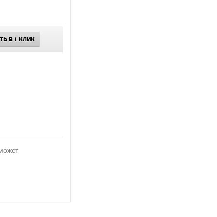
ТЬ В 1 КЛИК
 может