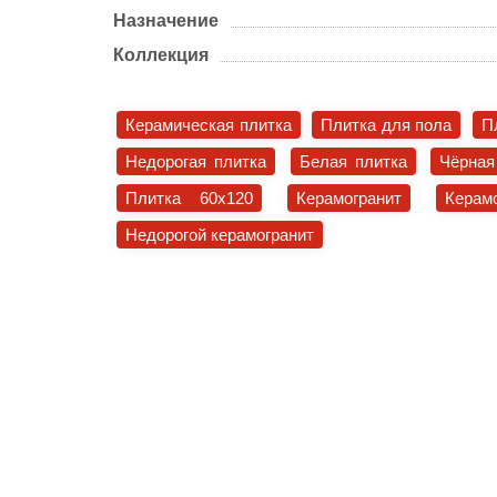
Назначение
Коллекция
Керамическая плитка
Плитка для пола
П
Недорогая плитка
Белая плитка
Чёрная
Плитка 60x120
Керамогранит
Керам
Недорогой керамогранит