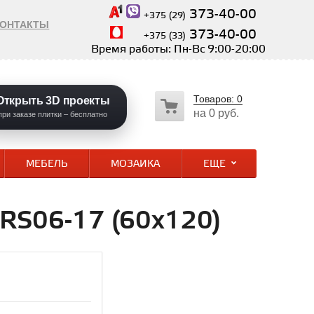
373-40-00
+375 (29)
КОНТАКТЫ
373-40-00
+375 (33)
Время работы: Пн-Вс 9:00-20:00
Товаров:
0
Открыть 3D проекты
на
0 руб.
при заказе плитки – бесплатно
МЕБЕЛЬ
МОЗАИКА
ЕЩЕ
GRS06-17 (60х120)