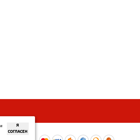
ем
Я
СОГЛАСЕН