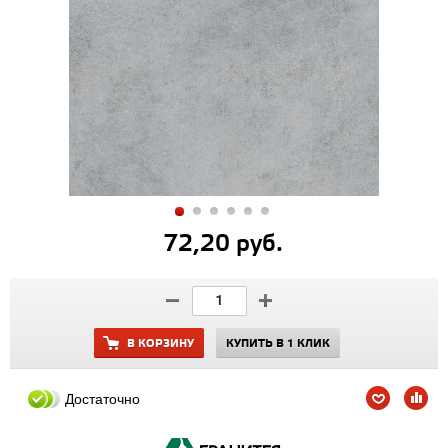
72,20 руб.
В КОРЗИНУ
КУПИТЬ В 1 КЛИК
Достаточно