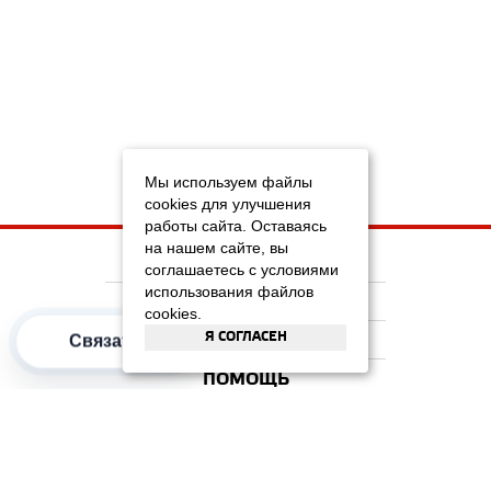
Мы используем файлы
cookies для улучшения
работы сайта. Оставаясь
на нашем сайте, вы
НА ГЛАВНУЮ
соглашаетесь с условиями
использования файлов
КОМПАНИЯ
cookies.
Я СОГЛАСЕН
ИНФОРМАЦИЯ
Связаться
ПОМОЩЬ
ПОПУЛЯРНЫЕ КАТЕГОРИИ
2012–2026 OOO "Рускойл Групп"