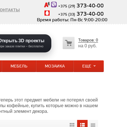
373-40-00
+375 (29)
КОНТАКТЫ
373-40-00
+375 (33)
Время работы: Пн-Вс 9:00-20:00
Товаров:
0
Открыть 3D проекты
на
0 руб.
при заказе плитки – бесплатно
МЕБЕЛЬ
МОЗАИКА
ЕЩЕ
еперь этот предмет мебели не потерял своей
олы кофейные, купить которые можно в нашем
антный элемент декора.