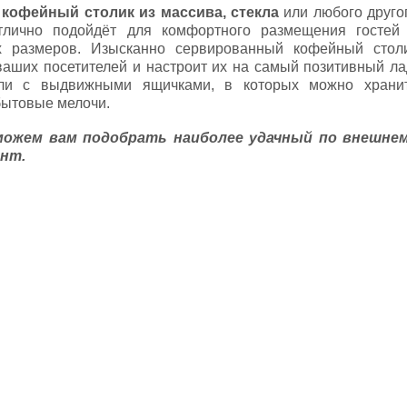
н
кофейный столик из массива, стекла
или любого друго
тлично подойдёт для комфортного размещения гостей
 размеров. Изысканно сервированный кофейный стол
ваших посетителей и настроит их на самый позитивный ла
ли с выдвижными ящичками, в которых можно храни
бытовые мелочи.
можем вам подобрать наиболее удачный по внешне
ант.