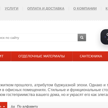
УСЛУГИ
ОПЛАТА И ДОСТАВКА
О КОМПАНИИ
ИТ
ОТДЕЛОЧНЫЕ МАТЕРИАЛЫ
САНТЕХНИКА
житком прошлого, атрибутом буржуазной эпохи. Однако и т
ак и в офисных помещениях. Стильные и функциональные ст
ом гостеприимства вашего дома, но и украсят его как элег
и
По алфавиту