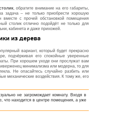
столик
, обратите внимание на его габариты,
ша задача – не только приобрести хорошую
он вместе с прочей обстановкой помещения
ный столик отлично подойдёт не только для
льни, кабинета и даже прихожей.
ики из дерева
пулярный вариант, который будет прекрасно
ере, подчёркивая его спокойные уверенные
наты. При хорошем уходе они прослужат вам
приверженец минимализма или модерна, то для
екла. Не опасайтесь случайно разбить или
бые механические воздействия. К тому же, его
уально не загромождает комнату. Входя в
, что находится в центре помещения, а уже