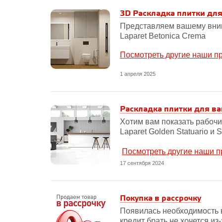
3D Раскладка плитки для
Представляем вашему вним
Laparet Betonica Crema
Посмотреть другие наши п
1 апреля 2025
Раскладка плитки для ван
Хотим вам показать рабочи
Laparet Golden Statuario и
Посмотреть другие наши п
17 сентября 2024
Покупка в рассрочку
Появилась необходимость в
кредит брать не хочется и