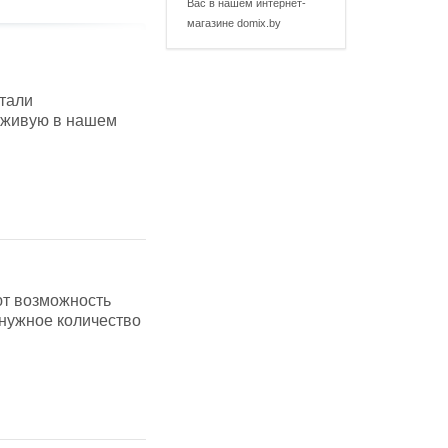
Вас в нашем интернет-
магазине domix.by
отали
вживую в нашем
ют возможность
 нужное количество