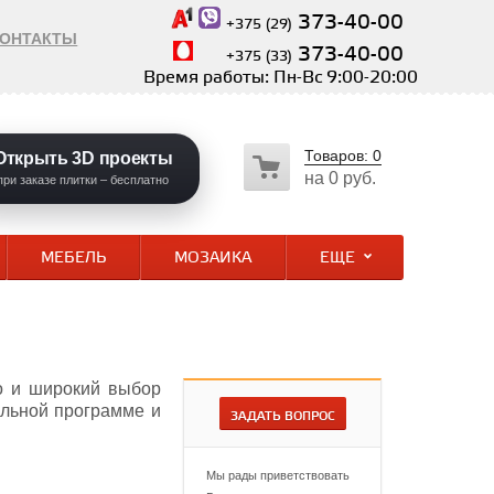
373-40-00
+375 (29)
КОНТАКТЫ
373-40-00
+375 (33)
Время работы: Пн-Вс 9:00-20:00
Товаров:
0
Открыть 3D проекты
на
0 руб.
при заказе плитки – бесплатно
МЕБЕЛЬ
МОЗАИКА
ЕЩЕ
но и широкий выбор
альной программе и
ЗАДАТЬ ВОПРОС
Мы рады приветствовать