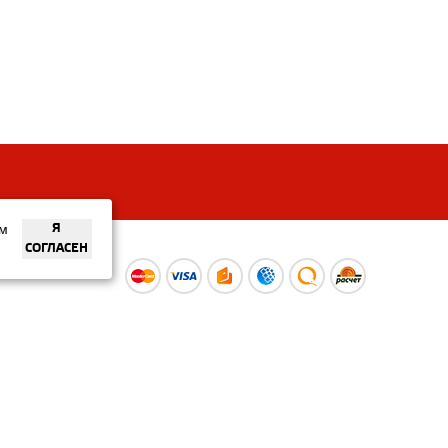
ем
Я
СОГЛАСЕН
ы
Время работы интернет-
ой оферты
магазина: Пн-Вс 09:00 – 20:00
Информация носит
ознакомительный характер и
не является публичной офертой.
Наличие и