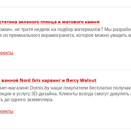
стетика зеленого глянца и матового камня
ложки», не тратя недели на подбор материалов? Мы разраб
 из премиального керамогранита, которое можно увидеть 
роекты
ванной Nord Gris карвинг и Bercy Walnut
рнет-магазине Domix.by наши покупатели бесплатно получа
кции и услугу 3D-дизайна. Клиенты всегда смогут докупить
ть до одного экземпляра.
роекты