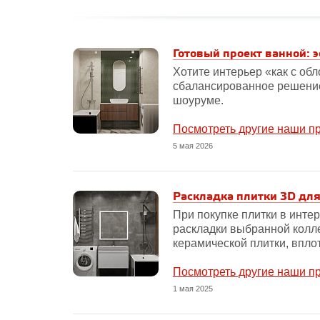
Готовый проект ванной: э
Хотите интерьер «как с об
сбалансированное решение
шоуруме.
Посмотреть другие наши п
5 мая 2026
Раскладка плитки 3D для 
При покупке плитки в инте
раскладки выбранной колле
керамической плитки, впло
Посмотреть другие наши п
1 мая 2025