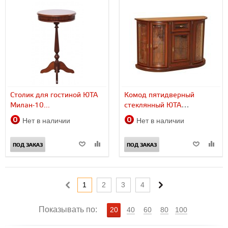
Столик для гостиной ЮТА
Комод пятидверный
Милан-10...
стеклянный ЮТА
Милан-8...
Нет в наличии
Нет в наличии
ПОД ЗАКАЗ
ПОД ЗАКАЗ
1
2
3
4
Показывать по:
20
40
60
80
100