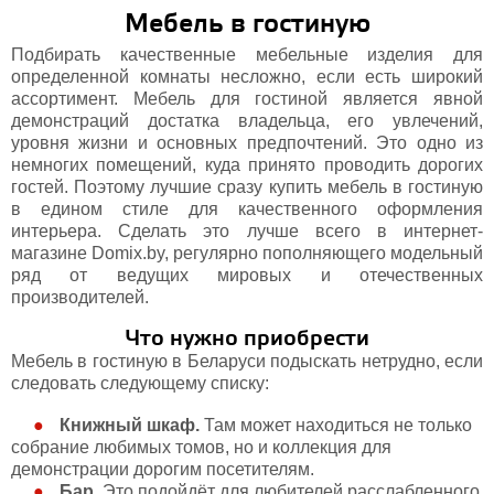
Мебель в гостиную
Подбирать качественные мебельные изделия для
определенной комнаты несложно, если есть широкий
ассортимент. Мебель для гостиной является явной
демонстраций достатка владельца, его увлечений,
уровня жизни и основных предпочтений. Это одно из
немногих помещений, куда принято проводить дорогих
гостей. Поэтому лучшие сразу купить мебель в гостиную
в едином стиле для качественного оформления
интерьера. Сделать это лучше всего в интернет-
магазине Domix.by, регулярно пополняющего модельный
ряд от ведущих мировых и отечественных
производителей.
Что нужно приобрести
Мебель в гостиную в Беларуси подыскать нетрудно, если
следовать следующему списку:
Книжный шкаф.
Там может находиться не только
собрание любимых томов, но и коллекция для
демонстрации дорогим посетителям.
Бар.
Это подойдёт для любителей расслабленного