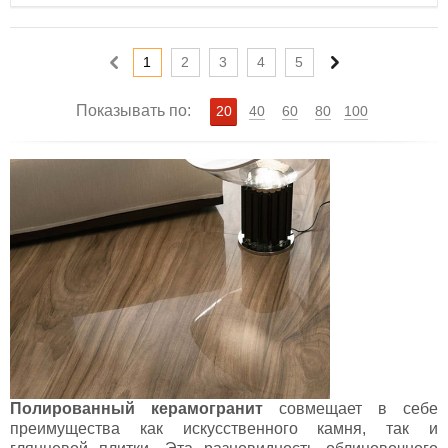
1
2
3
4
5
Показывать по:
20
40
60
80
100
Полированный керамогранит
совмещает в себе
преимущества как искусственного камня, так и