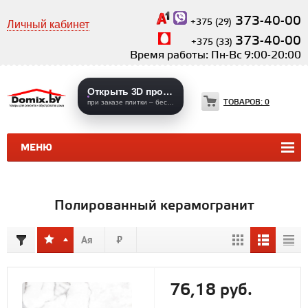
373-40-00
+375 (29)
Личный кабинет
373-40-00
+375 (33)
Время работы: Пн-Вс 9:00-20:00
Открыть 3D проекты
ТОВАРОВ:
0
при заказе плитки – бесплатно
МЕНЮ
КЕРАМИЧЕСКАЯ ПЛИТКА
КЕРАМОГРАНИТ
Полированный керамогранит
76,18 руб.