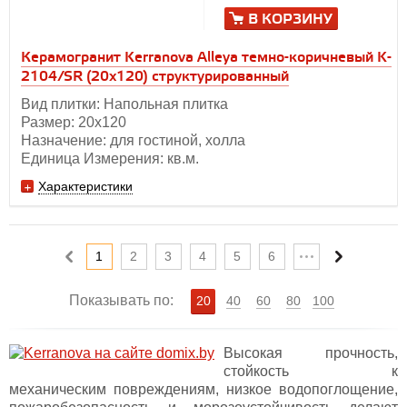
В КОРЗИНУ
Керамогранит Kerranova Alleya темно-коричневый K-
2104/SR (20x120) структурированный
Вид плитки: Напольная плитка
Размер: 20х120
Назначение: для гостиной, холла
Единица Измерения: кв.м.
Характеристики
1
2
3
4
5
6
Показывать по:
20
40
60
80
100
Высокая прочность,
стойкость к
механическим повреждениям, низкое водопоглощение,