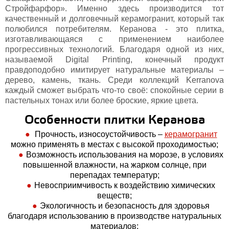
Стройфарфор». Именно здесь производится тот
качественный и долговечный керамогранит, который так
полюбился потребителям. Керанова - это плитка,
изготавливающаяся с применением наиболее
прогрессивных технологий. Благодаря одной из них,
называемой Digital Printing, конечный продукт
правдоподобно имитирует натуральные материалы –
дерево, камень, ткань. Среди коллекций Kerranova
каждый сможет выбрать что-то своё: спокойные серии в
пастельных тонах или более броские, яркие цвета.
Особенности плитки Керанова
Прочность, износоустойчивость –
керамогранит
можно применять в местах с высокой проходимостью;
Возможность использования на морозе, в условиях
повышенной влажности, на жарком солнце, при
перепадах температур;
Невосприимчивость к воздействию химических
веществ;
Экологичность и безопасность для здоровья
благодаря использованию в производстве натуральных
материалов;