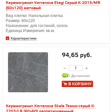
Керамогранит Kerranova Etagi Серый K-2015/MR
(60x120) матовый
Вид плитки: Напольная плитка
Размер: 60х120
Назначение: для гостиной, холла
Единица Измерения: кв.м.
Характеристики
94,65 руб.
Достаточно
В КОРЗИНУ
Керамогранит Kerranova Skala Темно-серый K-
2203/LR (60x60) лаппатированный