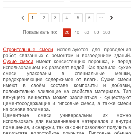
1
2
3
4
5
6
Показывать по:
20
40
60
80
100
Строительные смеси
используются для проведения
работ, связанных с ремонтом и возведением зданий.
Сухие смеси
имеют консистенцию порошка, и перед
использованием их разводят водой. Как правило, сухие
смеси упакованы в специальные мешки,
предохраняющие содержимое от влаги. Сухие смеси
имеют в своём составе композиты и добавки,
положительно влияющие на свойства материала. Тип
вяжущего вещества может различаться - существуют
цементосодержащие и гипсовые смеси, а также смеси
на основе полимера.
Цементные смеси универсальны: их можно
использовать для выравнивания материалов и внутри
помещения, и снаружи, так как они позволяют получить в
результате водостойкое покрытие. Гипсовые обычно