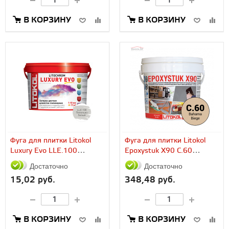
В КОРЗИНУ
В КОРЗИНУ
Фуга для плитки Litokol
Фуга для плитки Litokol
Luxury Evo LLE.100
Epoxystuk X90 C.60
пепельно-белая (2...
Bahama Biege (10...
Достаточно
Достаточно
15,02 руб.
348,48 руб.
В КОРЗИНУ
В КОРЗИНУ