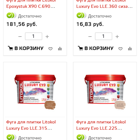
Фуга для плитки Litokol
Фуга для плитки Litokol
Epoxystuk X90 C.690
Luxury Evo LLE.360 сизая
Bianco Sporco (5...
(2...
Достаточно
Достаточно
181,56 руб.
16,83 руб.
В КОРЗИНУ
В КОРЗИНУ
Фуга для плитки Litokol
Фуга для плитки Litokol
Luxury Evo LLE.315
Luxury Evo LLE.225
светло-коричневая (2...
бежевая (2...
Достаточно
Достаточно