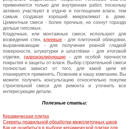
применяются только для внутренних работ, поскольку
активно участвуют в отдаче и поглощении влаги, тем
самым создавая хороший микроклимат в доме.
Цементные смеси - более прочные, но сохнут гораздо
дольше гипсовых.
Кладочные, или монтажные смеси, используют для
возведения стен,
клеевые
- для плиточной облицовки,
выравнивающие - для получения ровной гладкой
поверхности, штукатурки и шпатлёвки - для итоговой
отделки,
гидроизолирующие
- для особой прочности
покрытия и защиты от влаги. Выбор строительной смеси
полностью зависит от того, для какой цели её
планируется применять. Позвонив в нашу компанию, Вы
можете получить консультацию относительно покупки
строительной смеси для ремонта и уточнить все
интересующие детали.
Полезные статьи:
Керамическая плитка
Секреты правильной обработки межплиточных швов
Как не ошибиться в выборе керамической плитки для