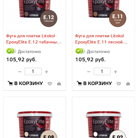
Фуга для плитки Litokol
Фуга для плитки Litokol
EpoxyElite E.12 табачный
EpoxyElite E.11 лесной
(2...
орех (2...
Достаточно
Достаточно
105,92 руб.
105,92 руб.
В КОРЗИНУ
В КОРЗИНУ