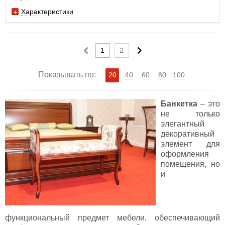
Характеристики
1
2
Показывать по:
20
40
60
80
100
Банкетка
– это
не только
элегантный
декоративный
элемент для
оформления
помещения, но
и
функциональный предмет мебели, обеспечивающий