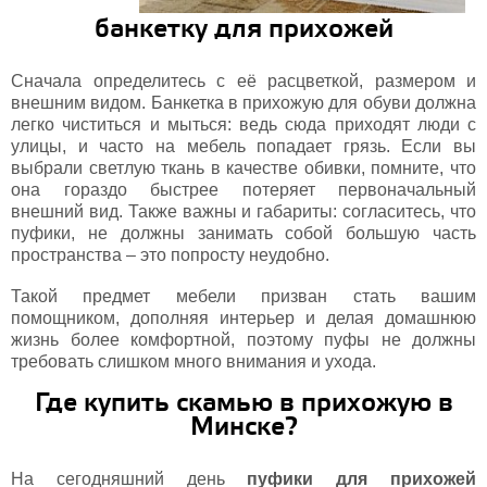
банкетку для прихожей
Сначала определитесь с её расцветкой, размером и
внешним видом. Банкетка в прихожую для обуви должна
легко чиститься и мыться: ведь сюда приходят люди с
улицы, и часто на мебель попадает грязь. Если вы
выбрали светлую ткань в качестве обивки, помните, что
она гораздо быстрее потеряет первоначальный
внешний вид. Также важны и габариты: согласитесь, что
пуфики, не должны занимать собой большую часть
пространства – это попросту неудобно.
Такой предмет мебели призван стать вашим
помощником, дополняя интерьер и делая домашнюю
жизнь более комфортной, поэтому пуфы не должны
требовать слишком много внимания и ухода.
Где купить скамью в прихожую в
Минске?
На сегодняшний день
пуфики для прихожей