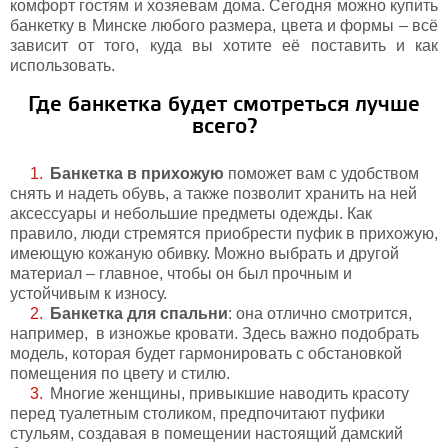
комфорт гостям и хозяевам дома. Сегодня можно купить
банкетку в Минске любого размера, цвета и формы – всё
зависит от того, куда вы хотите её поставить и как
использовать.
Где банкетка будет смотреться лучше
всего?
Банкетка в прихожую
поможет вам с удобством
снять и надеть обувь, а также позволит хранить на ней
аксессуары и небольшие предметы одежды. Как
правило, люди стремятся приобрести пуфик в прихожую,
имеющую кожаную обивку. Можно выбрать и другой
материал – главное, чтобы он был прочным и
устойчивым к износу.
Банкетка для спальни
: она отлично смотрится,
например, в изножье кровати. Здесь важно подобрать
модель, которая будет гармонировать с обстановкой
помещения по цвету и стилю.
Многие женщины, привыкшие наводить красоту
перед туалетным столиком, предпочитают пуфики
стульям, создавая в помещении настоящий дамский