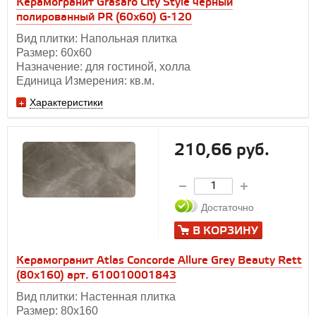
Керамогранит Grasaro City Style черный
полированный PR (60х60) G-120
Вид плитки: Напольная плитка
Размер: 60х60
Назначение: для гостиной, холла
Единица Измерения: кв.м.
Характеристики
210,66 руб.
Достаточно
В КОРЗИНУ
Керамогранит Atlas Concorde Allure Grey Beauty Rett
(80x160) арт. 610010001843
Вид плитки: Настенная плитка
Размер: 80x160