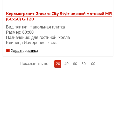
Керамогранит Grasaro City Style черный матовый MR
(60х60) G-120
Вид плитки: Напольная плитка
Размер: 60х60
Назначение: для гостиной, холла
Единица Измерения: кв.м.
Характеристики
Показывать по:
20
40
60
80
100