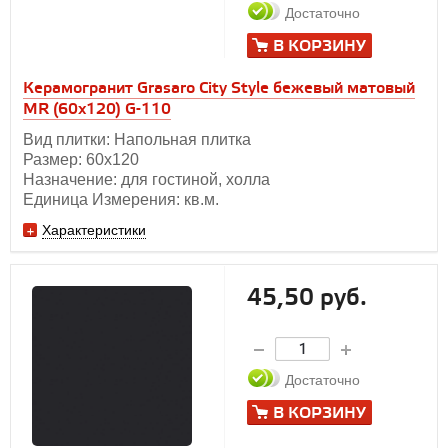
Достаточно
В КОРЗИНУ
Керамогранит Grasaro City Style бежевый матовый
MR (60х120) G-110
Вид плитки: Напольная плитка
Размер: 60х120
Назначение: для гостиной, холла
Единица Измерения: кв.м.
Характеристики
45,50 руб.
Достаточно
В КОРЗИНУ