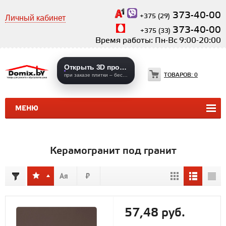
373-40-00
+375 (29)
Личный кабинет
373-40-00
+375 (33)
Время работы: Пн-Вс 9:00-20:00
Открыть 3D проекты
ТОВАРОВ:
0
при заказе плитки – бесплатно
МЕНЮ
КЕРАМИЧЕСКАЯ ПЛИТКА
КЕРАМОГРАНИТ
Керамогранит под гранит
57,48 руб.