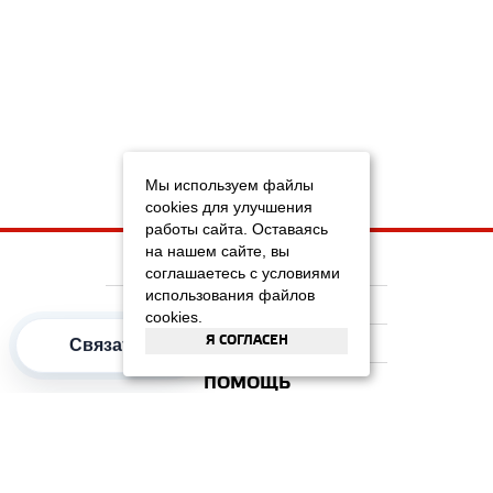
Мы используем файлы
cookies для улучшения
работы сайта. Оставаясь
на нашем сайте, вы
НА ГЛАВНУЮ
соглашаетесь с условиями
использования файлов
КОМПАНИЯ
cookies.
Я СОГЛАСЕН
Связаться
ИНФОРМАЦИЯ
ПОМОЩЬ
ПОПУЛЯРНЫЕ КАТЕГОРИИ
2012–2026 OOO "Рускойл Групп"