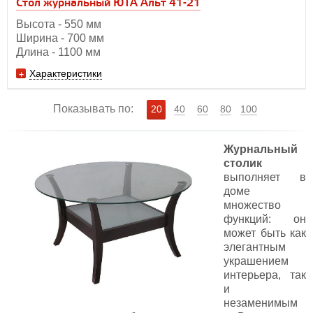
Стол журнальный ЮТА Альт 41-21
Высота - 550 мм
Ширина - 700 мм
Длина - 1100 мм
Характеристики
Показывать по:
20
40
60
80
100
Журнальный
столик
выполняет в
доме
множество
функций: он
может быть как
элегантным
украшением
интерьера, так
и
незаменимым