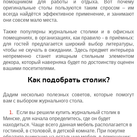
помощником для работы и отдыха. Вот почему
оригинальные столы пользуются таким спросом – им
всегда найдётся эффективное применение, и занимают
они совсем мало места.
Также популярны журнальные столики и в офисных
помещениях, в организациях, как правило - в приёмных:
для гостей предлагается широкий выбор литературы,
чтобы не скучать в ожидании. Здесь предмет интерьера
непременно станет изящным стильным элементом
декора, который наверняка будет по достоинству оценен
вашими посетителями.
Как подобрать столик?
Дадим несколько полезных советов, которые помогут
вам c выбором журнального стола.
Если вы решили купить журнальный столик в
Минске, для начала определитесь, где он будет
находиться. Чаще всего данная мебель располагается в
гостиной, в столовой, в детской комнате. При покупке
обратите внимание на остальную мебель в помещении: