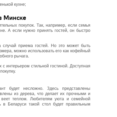
енькой кухне;
в Минске
тельных покупок. Так, например, если семья
не. А если нужно принять гостей, он быстро
а случай приема гостей. Но это может быть
азмера, можно использовать его как кофейный
обного рычага.
х с интерьером стильной гостиной. Доступная
покупку.
ант будет несложно. Здесь представлены
овлены из дерева, что делает их прочными и
 веет теплом. Любителям уюта и семейной
ть в Беларуси такой стол будет правильным