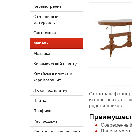
Керамогранит
Отделочные
материалы
Сантехника
Мебель
Мозаика
Керамический плинтус
Китайская плитка и
керамогранит
Люки под плитку
Стол-трансформер
использовать на к
Плитка
родственников.
Профили
Преимуществ
Распродажа
Современный 
Панели могут
Система выравнивания