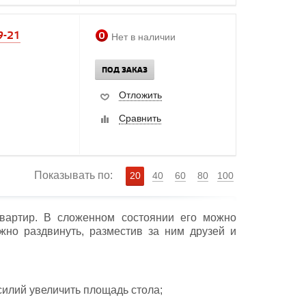
9-21
Нет в наличии
ПОД ЗАКАЗ
Отложить
Сравнить
Показывать по:
20
40
60
80
100
вартир. В сложенном состоянии его можно
жно раздвинуть, разместив за ним друзей и
илий увеличить площадь стола;