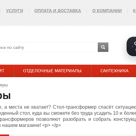
УСЛУГИ
ОПЛАТА И ДОСТАВКА
О КОМПАНИИ
ИТ
ОТДЕЛОЧНЫЕ МАТЕРИАЛЫ
САНТЕХНИКА
меры
ры
е, а места не хватает? Стол-трансформер спасёт ситуац
енный стол, куда вы сможете без труда усадить 10 и боле
ансформеров позволяют разобрать и собрать конструкц
 нашем магазине! <p> </p>