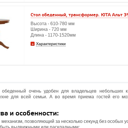
Cтол обеденный, трансформер. ЮТА Альт 3
Высота - 610-780 мм
Ширина - 720 мм
Длина - 1170-1520мм
Характеристики
 обеденный очень удобен для владельцев небольших к
ухне для всей семьи. А во время приема гостей его мо
а и особенности:
механизм, позволяющий за несколько секунд без особых ус
 быть выдвижными или раскладными;