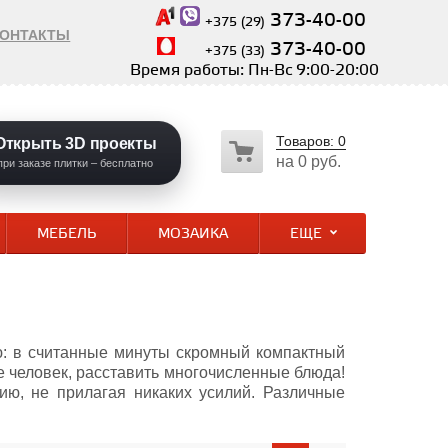
373-40-00
+375 (29)
КОНТАКТЫ
373-40-00
+375 (33)
Время работы: Пн-Вс 9:00-20:00
Товаров:
0
Открыть 3D проекты
на
0 руб.
при заказе плитки – бесплатно
МЕБЕЛЬ
МОЗАИКА
ЕЩЕ
ию: в считанные минуты скромный компактный
е человек, расставить многочисленные блюда!
ию, не прилагая никаких усилий. Различные