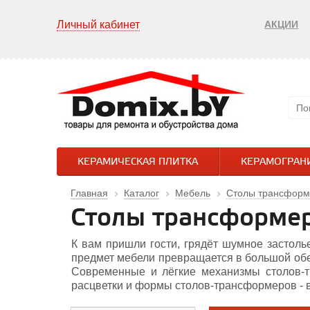
Личный кабинет
АКЦИИ
КЕРАМИЧЕСКАЯ ПЛИТКА
КЕРАМОГРАН
Главная
Каталог
Мебель
Столы трансфор
Столы трансформе
К вам пришли гости, грядёт шумное застоль
предмет мебели превращается в большой обед
Современные и лёгкие механизмы столов-тр
расцветки и формы столов-трансформеров - в