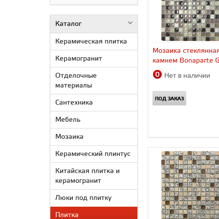
Каталог
Керамическая плитка
Мозаика стеклянная
Керамогранит
камнем Bonaparte Gl
Нет в наличии
Отделочные
материалы
ПОД ЗАКАЗ
Сантехника
Мебель
Мозаика
Керамический плинтус
Китайская плитка и
керамогранит
Люки под плитку
Плитка