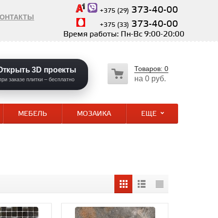
373-40-00
+375 (29)
КОНТАКТЫ
373-40-00
+375 (33)
Время работы: Пн-Вс 9:00-20:00
Товаров:
0
Открыть 3D проекты
на
0 руб.
при заказе плитки – бесплатно
МЕБЕЛЬ
МОЗАИКА
ЕЩЕ