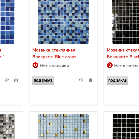
я
Мозаика стеклянная
Мозаика стекл
e-1
Bonaparte Blue drops
Bonaparte Black
Нет в наличии
Нет в нали
ПОД ЗАКАЗ
ПОД ЗАКАЗ