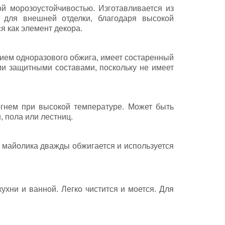
й морозоустойчивостью. Изготавливается из
для внешней отделки, благодаря высокой
я как элемент декора.
нием одноразового обжига, имеет состаренный
ми защитными составами, поскольку не имеет
огнем при высокой температуре. Может быть
, пола или лестниц.
и майолика дважды обжигается и используется
хни и ванной. Легко чистится и моется. Для