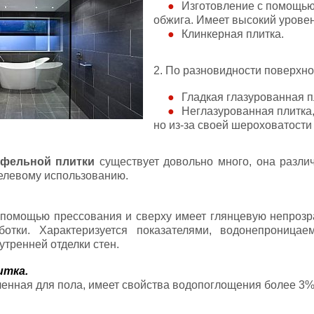
Изготовление с помощью
обжига. Имеет высокий уровен
Клинкерная плитка.
2. По разновидности поверхно
Гладкая глазурованная п
Неглазурованная плитка,
но из-за своей шероховатости 
афельной плитки
существует довольно много, она разли
целевому использованию.
 помощью прессования и сверху имеет глянцевую непрозр
ботки. Характеризуется показателями, водонепроницае
тренней отделки стен.
итка.
ченная для пола, имеет свойства водопоглощения более 3%