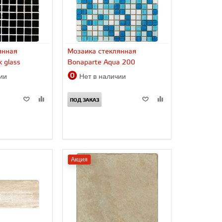
янная
Мозаика стеклянная
 glass
Bonaparte Aqua 200
чии
Нет в наличии
ПОД ЗАКАЗ
Акция