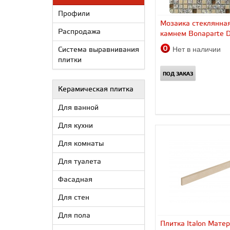
Профили
Мозаика стеклянная
Распродажа
камнем Bonaparte D
Нет в наличии
Система выравнивания
плитки
ПОД ЗАКАЗ
Керамическая плитка
Для ванной
Для кухни
Для комнаты
Для туалета
Фасадная
Для стен
Для пола
Плитка Italon Мате