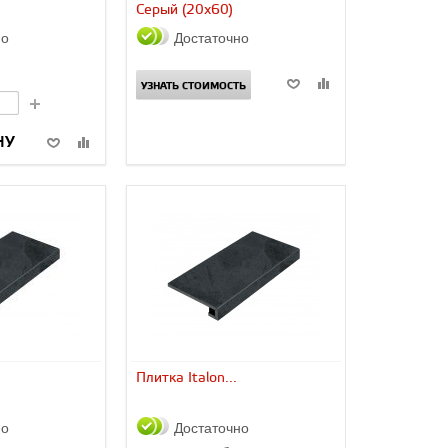
Серый (20x60)
но
Достаточно
УЗНАТЬ СТОИМОСТЬ
НУ
Плитка Italon...
но
Достаточно