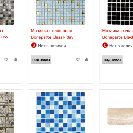
 с
Мозаика стеклянная
Мозаика стекл
ass...
Bonaparte Classik day
Bonaparte Black
Нет в наличии
Нет в нали
ПОД ЗАКАЗ
ПОД ЗАКАЗ