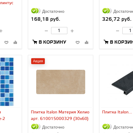
плинтус
Достаточно
Достаточ
168,18 руб.
326,72 руб.
В КОРЗИНУ
В КОРЗИ
Акция
я
Плитка Italon Материя Хелио
Плитка Italon...
e-2
арт. 610015000329 (30x60)
Достаточно
Достаточ