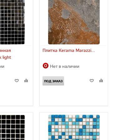
янная
Плитка Kerama Marazzi...
 light
чии
Нет в наличии
ПОД ЗАКАЗ