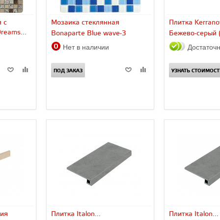
 с
Мозаика стеклянная
Плитка Kerrano
reams...
Bonaparte Blue wave-3
Бежево-серый 
Нет в наличии
Достаточ
ПОД ЗАКАЗ
УЗНАТЬ СТОИМОСТ
рия
Плитка Italon...
Плитка Italon...