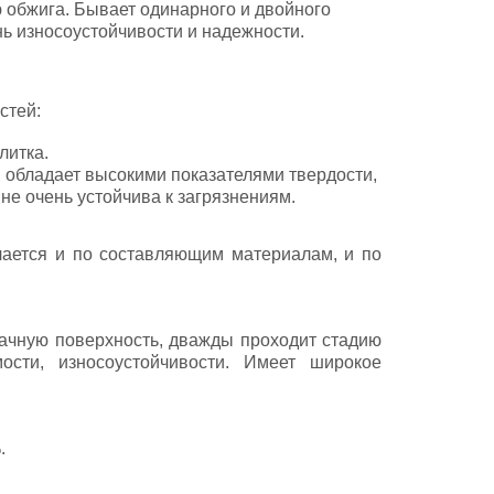
 обжига. Бывает одинарного и двойного
ь износоустойчивости и надежности.
стей:
литка.
 обладает высокими показателями твердости,
не очень устойчива к загрязнениям.
чается и по составляющим материалам, и по
ачную поверхность, дважды проходит стадию
мости, износоустойчивости. Имеет широкое
.