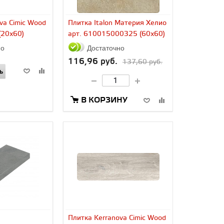
va Cimic Wood
Плитка Italon Материя Хелио
(20x60)
арт. 610015000325 (60x60)
но
Достаточно
116,96 руб.
137,60 руб.
Ь
В КОРЗИНУ
Плитка Kerranova Cimic Wood