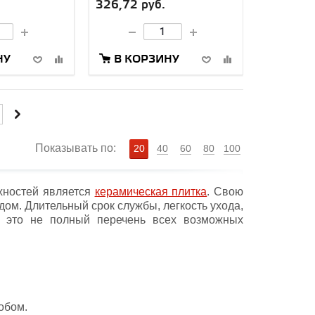
326,72 руб.
НУ
В КОРЗИНУ
Показывать по:
20
40
60
80
100
хностей является
керамическая плитка
. Свою
ом. Длительный срок службы, легкость ухода,
 - это не полный перечень всех возможных
.
обом.