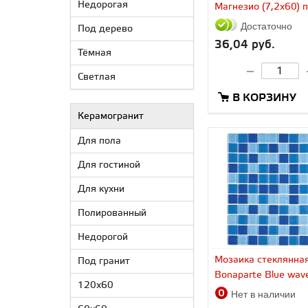
Недорогая
Магнезио (7,2x60) 
Достаточно
Под дерево
36,04 руб.
Тёмная
Светлая
В КОРЗИНУ
Керамогранит
Для пола
Для гостиной
Для кухни
Полированный
Недорогой
Мозаика стеклянна
Под гранит
Bonaparte Blue wav
120x60
Нет в наличии