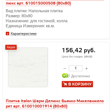
люкс арт. 610015000508 (80x80)
Вид плитки: Напольная плитка
Размер: 80х80
Назначение: для гостиной, холла
Единица Измерения: кв.м.
Характеристики
Акция
156,42 руб.
Цена без скидки:
184.02
Достаточно
В КОРЗИНУ
Плитка Italon Шарм Делюкс Бьянко Микеланжело
рет арт. 610010001914 (80x80)