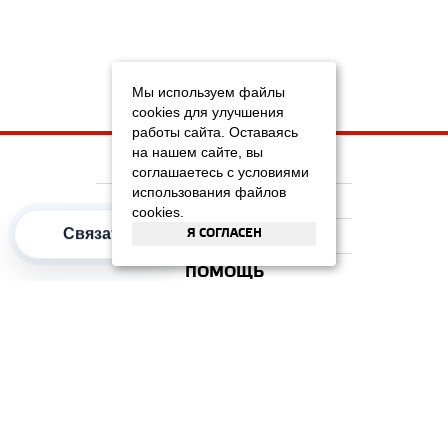
Мы используем файлы
cookies для улучшения
работы сайта. Оставаясь
на нашем сайте, вы
НА ГЛАВНУЮ
соглашаетесь с условиями
использования файлов
КОМПАНИЯ
cookies.
Я СОГЛАСЕН
Связаться
ИНФОРМАЦИЯ
ПОМОЩЬ
ПОПУЛЯРНЫЕ КАТЕГОРИИ
2012–2026 OOO "Рускойл Групп"
Все права защищены