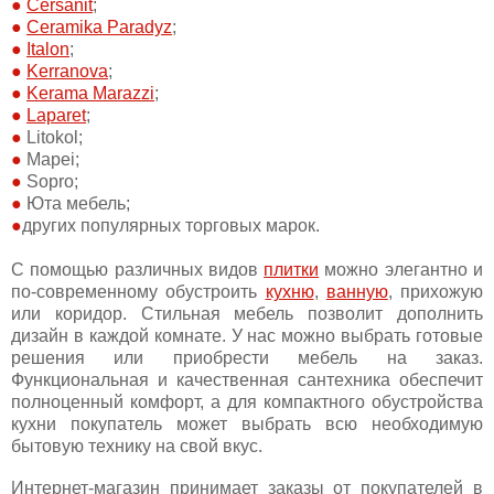
Cersanit
;
Ceramika Paradyz
;
Italon
;
Kerranova
;
Kerama Marazzi
;
Laparet
;
Litokol;
Mapei;
Sopro;
Юта мебель;
других популярных торговых марок.
С помощью различных видов
плитки
можно элегантно и
по-современному обустроить
кухню
,
ванную
, прихожую
или коридор. Стильная мебель позволит дополнить
дизайн в каждой комнате. У нас можно выбрать готовые
решения или приобрести мебель на заказ.
Функциональная и качественная сантехника обеспечит
полноценный комфорт, а для компактного обустройства
кухни покупатель может выбрать всю необходимую
бытовую технику на свой вкус.
Интернет-магазин принимает заказы от покупателей в