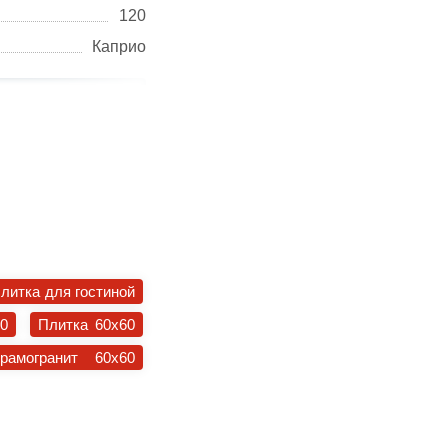
120
Каприо
литка для гостиной
30
Плитка 60x60
ерамогранит 60x60