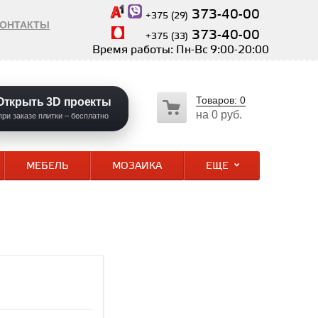
373-40-00
+375 (29)
КОНТАКТЫ
373-40-00
+375 (33)
Время работы: Пн-Вс 9:00-20:00
Товаров:
0
Открыть 3D проекты
на
0 руб.
при заказе плитки – бесплатно
МЕБЕЛЬ
МОЗАИКА
ЕЩЕ