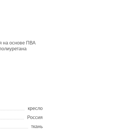
я на основе ПВА
полиуретана
кресло
Россия
ткань