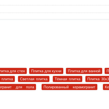
литка для стен
Плитка для кухни
Плитка для ванной
П
 плитка
Светлая плитка
Тёмная плитка
Плитка 30x
огранит для пола
Полированный керамогранит
К