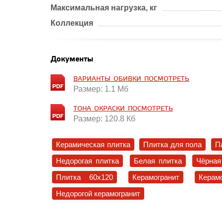
Максимальная нагрузка, кг
Коллекция
Документы
ВАРИАНТЫ_ОБИВКИ_ПОСМОТРЕТЬ
Размер: 1.1 Мб
ТОНА_ОКРАСКИ_ПОСМОТРЕТЬ
Размер: 120.8 Кб
Керамическая плитка
Плитка для пола
П
Недорогая плитка
Белая плитка
Чёрная
Плитка 60x120
Керамогранит
Керам
Недорогой керамогранит