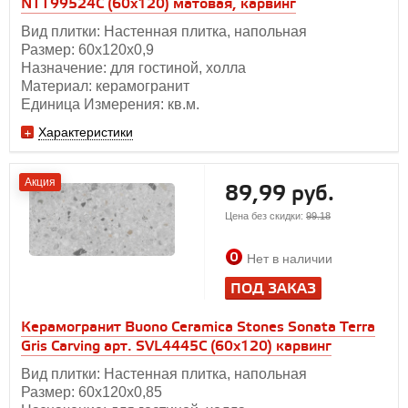
NTT99524C (60x120) матовая, карвинг
Вид плитки: Настенная плитка, напольная
Размер: 60х120х0,9
Назначение: для гостиной, холла
Материал: керамогранит
Единица Измерения: кв.м.
Характеристики
Акция
89,99 руб.
Цена без скидки:
99.18
Нет в наличии
ПОД ЗАКАЗ
Керамогранит Buono Ceramica Stones Sonata Terra
Gris Carving арт. SVL4445C (60x120) карвинг
Вид плитки: Настенная плитка, напольная
Размер: 60х120х0,85