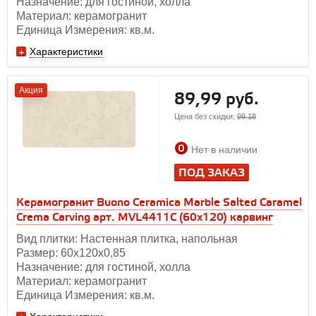
Назначение: для гостиной, холла
Материал: керамогранит
Единица Измерения: кв.м.
Характеристики
Акция
89,99 руб.
Цена без скидки:
99.18
Нет в наличии
ПОД ЗАКАЗ
Керамогранит Buono Ceramica Marble Salted Сaramel
Crema Carving арт. MVL4411C (60x120) карвинг
Вид плитки: Настенная плитка, напольная
Размер: 60х120х0,85
Назначение: для гостиной, холла
Материал: керамогранит
Единица Измерения: кв.м.