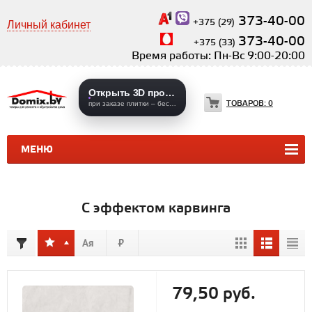
373-40-00
+375 (29)
Личный кабинет
373-40-00
+375 (33)
Время работы: Пн-Вс 9:00-20:00
Открыть 3D проекты
ТОВАРОВ:
0
при заказе плитки – бесплатно
МЕНЮ
КЕРАМИЧЕСКАЯ ПЛИТКА
КЕРАМОГРАНИТ
С эффектом карвинга
79,50 руб.