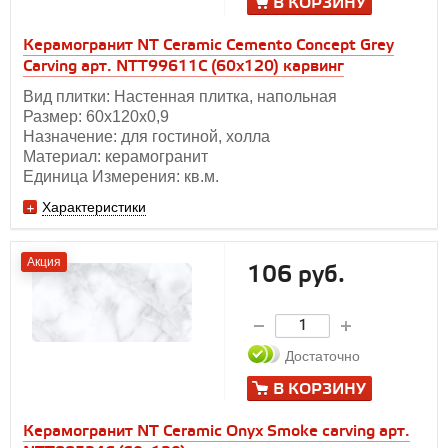
В КОРЗИНУ
Керамогранит NT Ceramic Cemento Concept Grey
Carving арт. NTT99611С (60x120) карвинг
Вид плитки: Настенная плитка, напольная
Размер: 60х120х0,9
Назначение: для гостиной, холла
Материал: керамогранит
Единица Измерения: кв.м.
Характеристики
Акция
106 руб.
Достаточно
В КОРЗИНУ
Керамогранит NT Ceramic Onyx Smoke carving арт.