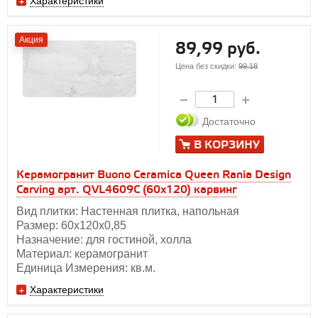
Характеристики
Акция
89,99 руб.
Цена без скидки:
99.18
Достаточно
В КОРЗИНУ
Керамогранит Buono Ceramica Queen Rania Design
Carving арт. QVL4609C (60x120) карвинг
Вид плитки: Настенная плитка, напольная
Размер: 60х120х0,85
Назначение: для гостиной, холла
Материал: керамогранит
Единица Измерения: кв.м.
Характеристики