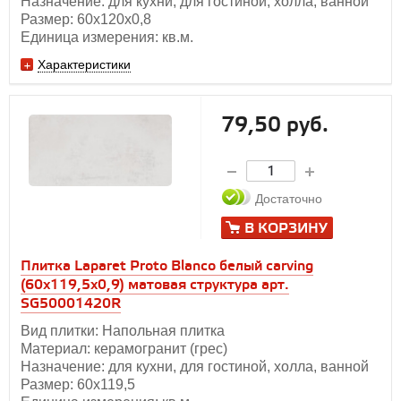
Назначение: для кухни, для гостиной, холла, ванной
Размер: 60х120х0,8
Единица измерения: кв.м.
Характеристики
79,50 руб.
Достаточно
В КОРЗИНУ
Плитка Laparet Proto Blanco белый carving
(60х119,5х0,9) матовая структура арт.
SG50001420R
Вид плитки: Напольная плитка
Материал: керамогранит (грес)
Назначение: для кухни, для гостиной, холла, ванной
Размер: 60х119,5