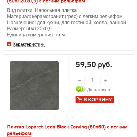
(60х120x0,9) с легким рельефом
Вид плитки: Напольная плитка
Материал: керамогранит (грес) с легким рельефом
Назначение: для кухни, для гостиной, холла, ванной
Размер: 60х120х0,9
Единица измерения: кв.м.
Характеристики
59,50 руб.
Достаточно
В КОРЗИНУ
Плитка Laparet Leda Black Carving (60х60) с легким
рельефом