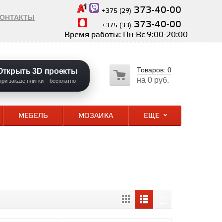
373-40-00
+375 (29)
КОНТАКТЫ
373-40-00
+375 (33)
Время работы: Пн-Вс 9:00-20:00
Товаров:
0
Открыть 3D проекты
на
0 руб.
при заказе плитки – бесплатно
МЕБЕЛЬ
МОЗАИКА
ЕЩЕ