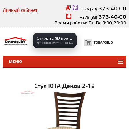
373-40-00
+375 (29)
Личный кабинет
373-40-00
+375 (33)
Время работы: Пн-Вс 9:00-20:00
Открыть 3D проекты
ТОВАРОВ:
0
при заказе плитки – бесплатно
МЕНЮ
КЕРАМИЧЕСКАЯ ПЛИТКА
КЕРАМОГРАНИТ
Стул ЮТА Денди 2-12