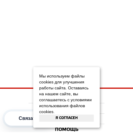
Мы используем файлы
cookies для улучшения
работы сайта. Оставаясь
на нашем сайте, вы
НА ГЛАВНУЮ
соглашаетесь с условиями
использования файлов
КОМПАНИЯ
cookies.
Я СОГЛАСЕН
Связаться
ИНФОРМАЦИЯ
ПОМОЩЬ