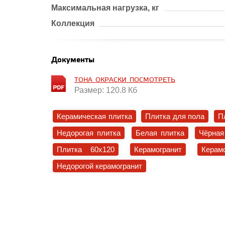
Максимальная нагрузка, кг
Коллекция
Документы
ТОНА_ОКРАСКИ_ПОСМОТРЕТЬ
Размер: 120.8 Кб
Керамическая плитка
Плитка для пола
П
Недорогая плитка
Белая плитка
Чёрная
Плитка 60x120
Керамогранит
Керам
Недорогой керамогранит