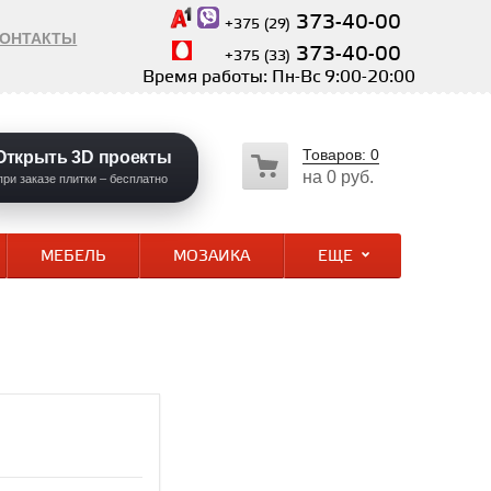
373-40-00
+375 (29)
КОНТАКТЫ
373-40-00
+375 (33)
Время работы: Пн-Вс 9:00-20:00
Товаров:
0
Открыть 3D проекты
на
0 руб.
при заказе плитки – бесплатно
МЕБЕЛЬ
МОЗАИКА
ЕЩЕ