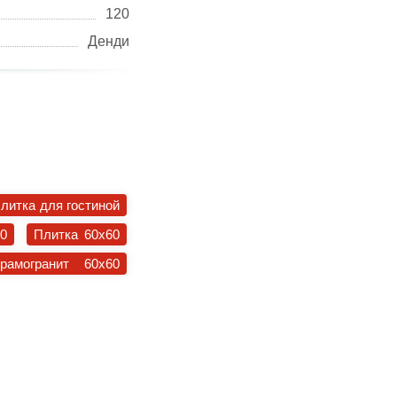
120
Денди
литка для гостиной
30
Плитка 60x60
ерамогранит 60x60