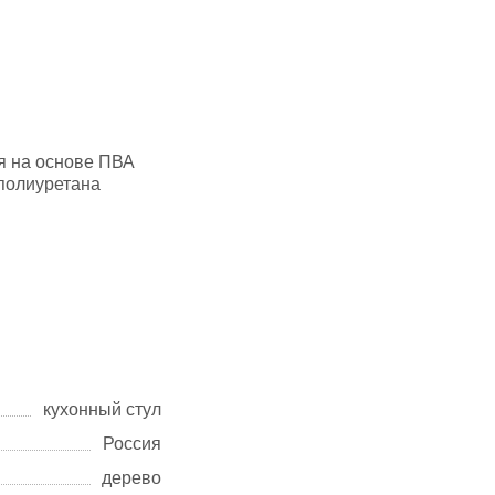
я на основе ПВА
полиуретана
кухонный стул
Россия
дерево