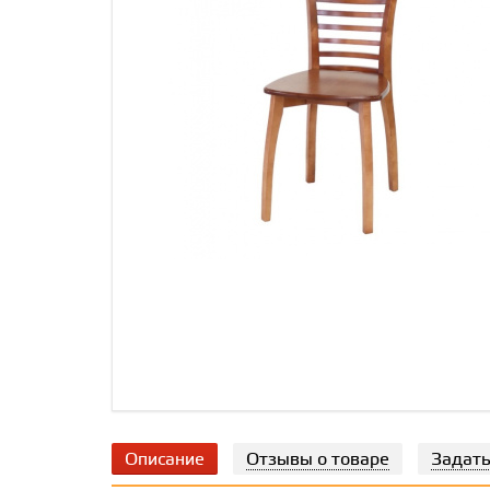
Описание
Отзывы о товаре
Задать