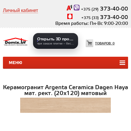
373-40-00
+375 (29)
Личный кабинет
373-40-00
+375 (33)
Время работы: Пн-Вс 9:00-20:00
Открыть 3D проекты
ТОВАРОВ:
0
при заказе плитки – бесплатно
МЕНЮ
КЕРАМИЧЕСКАЯ ПЛИТКА
КЕРАМОГРАНИТ
Керамогранит Argenta Ceramica Dagen Haya
мат. рект. (20х120) матовый