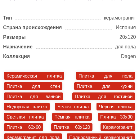
Тип
керамогранит
Страна происхождения
Испания
Размеры
20х120
Назначение
для пола
Коллекция
Dagen
Керамическая плитка
Плитка для пола
Плитка для стен
Плитка для кухни
Плитка для ванной
Плитка для гостиной
Недорогая плитка
Белая плитка
Чёрная плитка
Светлая плитка
Тёмная плитка
Плитка 30x30
Плитка 60x60
Плитка 60x120
Керамогранит
Керамогранит для пола
Полированный керамогранит