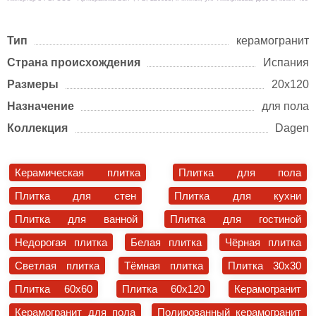
Тип
керамогранит
Страна происхождения
Испания
Размеры
20х120
Назначение
для пола
Коллекция
Dagen
Керамическая плитка
Плитка для пола
Плитка для стен
Плитка для кухни
Плитка для ванной
Плитка для гостиной
Недорогая плитка
Белая плитка
Чёрная плитка
Светлая плитка
Тёмная плитка
Плитка 30x30
Плитка 60x60
Плитка 60x120
Керамогранит
Керамогранит для пола
Полированный керамогранит