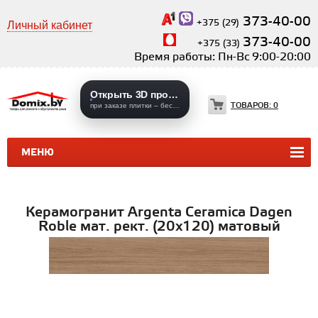
373-40-00
+375 (29)
Личный кабинет
373-40-00
+375 (33)
Время работы: Пн-Вс 9:00-20:00
Открыть 3D проекты
ТОВАРОВ:
0
при заказе плитки – бесплатно
МЕНЮ
КЕРАМИЧЕСКАЯ ПЛИТКА
КЕРАМОГРАНИТ
Керамогранит Argenta Ceramica Dagen
Roble мат. рект. (20х120) матовый