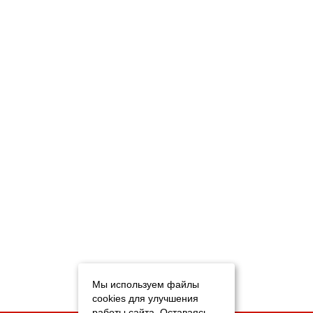
Мы используем файлы
cookies для улучшения
работы сайта. Оставаясь