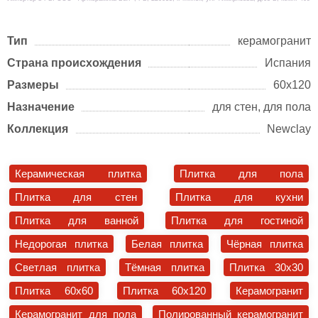
Тип
керамогранит
Страна происхождения
Испания
Размеры
60х120
Назначение
для стен, для пола
Коллекция
Newclay
Керамическая плитка
Плитка для пола
Плитка для стен
Плитка для кухни
Плитка для ванной
Плитка для гостиной
Недорогая плитка
Белая плитка
Чёрная плитка
Светлая плитка
Тёмная плитка
Плитка 30x30
Плитка 60x60
Плитка 60x120
Керамогранит
Керамогранит для пола
Полированный керамогранит