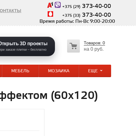
373-40-00
+375 (29)
КОНТАКТЫ
373-40-00
+375 (33)
Время работы: Пн-Вс 9:00-20:00
Товаров:
0
Открыть 3D проекты
на
0 руб.
при заказе плитки – бесплатно
МЕБЕЛЬ
МОЗАИКА
ЕЩЕ
эффектом (60x120)