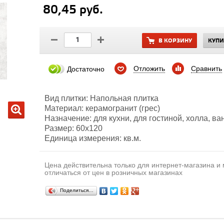
80,45 руб.
В КОРЗИНУ
КУПИ
Отложить
Сравнить
Достаточно
Вид плитки: Напольная плитка
Материал: керамогранит (грес)
Назначение: для кухни, для гостиной, холла, в
Размер: 60х120
Единица измерения: кв.м.
Цена действительна только для интернет-магазина и
отличаться от цен в розничных магазинах
Поделиться…