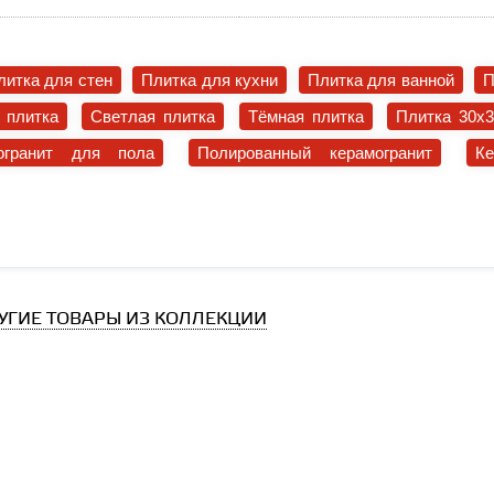
литка для стен
Плитка для кухни
Плитка для ванной
П
 плитка
Светлая плитка
Тёмная плитка
Плитка 30x
огранит для пола
Полированный керамогранит
К
УГИЕ ТОВАРЫ ИЗ КОЛЛЕКЦИИ