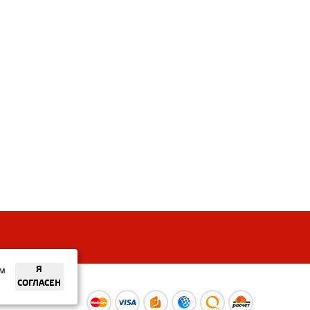
ем
Я
СОГЛАСЕН