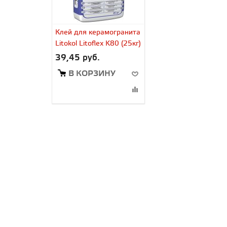
Клей для керамогранита
Litokol Litoflex K80 (25кг)
39,45 руб.
В КОРЗИНУ