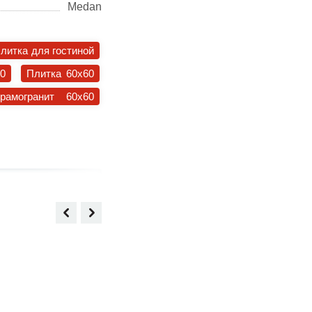
Medan
литка для гостиной
30
Плитка 60x60
ерамогранит 60x60