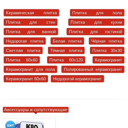
Керамическая плитка
Плитка для пола
Плитка для стен
Плитка для кухни
Плитка для ванной
Плитка для гостиной
Недорогая плитка
Белая плитка
Чёрная плитка
Светлая плитка
Тёмная плитка
Плитка 30x30
Плитка 60x60
Плитка 60x120
Керамогранит
Керамогранит для пола
Полированный керамогранит
Керамогранит 60x60
Недорогой керамогранит
Аксессуары и сопутствующие