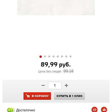
89,99 руб.
99.18
Цена без скидки :
В КОРЗИНУ
КУПИТЬ В 1 КЛИК
Достаточно