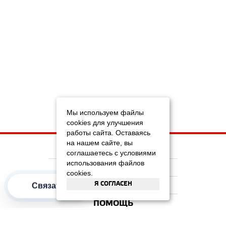
Мы используем файлы
cookies для улучшения
работы сайта. Оставаясь
на нашем сайте, вы
НА ГЛАВНУЮ
соглашаетесь с условиями
использования файлов
КОМПАНИЯ
cookies.
Я СОГЛАСЕН
ИНФОРМАЦИЯ
Связаться
ПОМОЩЬ