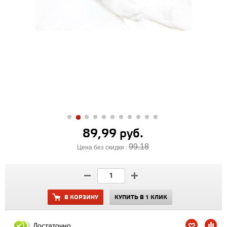
89,99 руб.
99.18
Цена без скидки :
В КОРЗИНУ
КУПИТЬ В 1 КЛИК
Достаточно