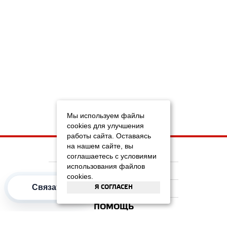
Мы используем файлы
cookies для улучшения
работы сайта. Оставаясь
на нашем сайте, вы
НА ГЛАВНУЮ
соглашаетесь с условиями
использования файлов
КОМПАНИЯ
cookies.
Связаться
Я СОГЛАСЕН
ИНФОРМАЦИЯ
ПОМОЩЬ