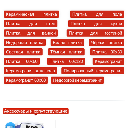
Керамическая плитка
Плитка для пола
Плитка для стен
Плитка для кухни
Плитка для ванной
Плитка для гостиной
Недорогая плитка
Белая плитка
Чёрная плитка
Светлая плитка
Тёмная плитка
Плитка 30x30
Плитка 60x60
Плитка 60x120
Керамогранит
Керамогранит для пола
Полированный керамогранит
Керамогранит 60x60
Недорогой керамогранит
Аксессуары и сопутствующие