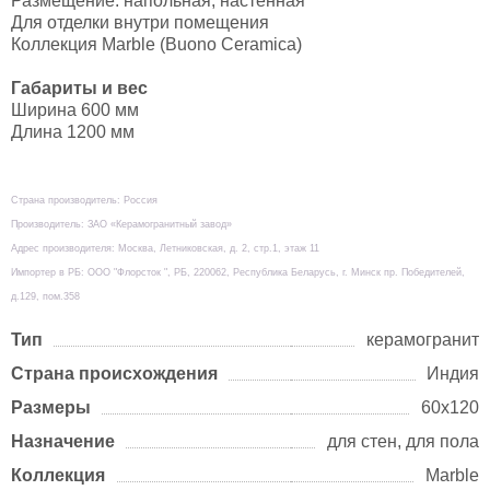
Размещение: напольная, настенная
Для отделки внутри помещения
Коллекция Marble (Buono Ceramica)
Габариты и вес
Ширина 600 мм
Длина 1200 мм
Страна производитель: Россия
Производитель: ЗАО «Керамогранитный завод»
Адрес производителя: Москва, Летниковская, д. 2, стр.1, этаж 11
Импортер в РБ: ООО "Флорсток ", РБ, 220062, Республика Беларусь, г. Минск пр. Победителей,
д.129, пом.358
Тип
керамогранит
Страна происхождения
Индия
Размеры
60х120
Назначение
для стен, для пола
Коллекция
Marble