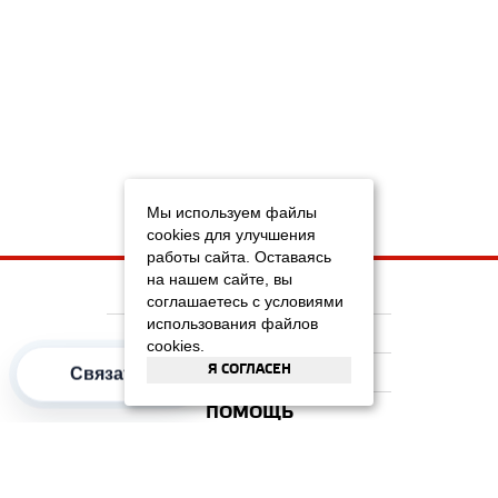
Мы используем файлы
cookies для улучшения
работы сайта. Оставаясь
на нашем сайте, вы
НА ГЛАВНУЮ
соглашаетесь с условиями
использования файлов
КОМПАНИЯ
cookies.
Я СОГЛАСЕН
ИНФОРМАЦИЯ
Связаться
ПОМОЩЬ
ПОПУЛЯРНЫЕ КАТЕГОРИИ