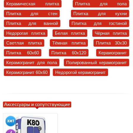
Керамическая плитка
Плитка для пола
Плитка для стен
Плитка для кухни
Плитка для ванной
Плитка для гостиной
Недорогая плитка
Белая плитка
Чёрная плитка
Светлая плитка
Тёмная плитка
Плитка 30x30
Плитка 60x60
Плитка 60x120
Керамогранит
Керамогранит для пола
Полированный керамогранит
Керамогранит 60x60
Недорогой керамогранит
Аксессуары и сопутствующие