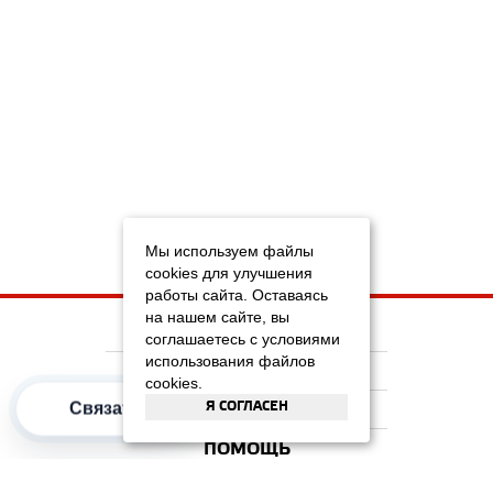
Мы используем файлы
cookies для улучшения
работы сайта. Оставаясь
на нашем сайте, вы
НА ГЛАВНУЮ
соглашаетесь с условиями
использования файлов
КОМПАНИЯ
cookies.
Я СОГЛАСЕН
Связаться
ИНФОРМАЦИЯ
ПОМОЩЬ