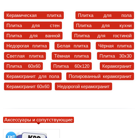
Керамическая плитка
Плитка для пола
Плитка для стен
Плитка для кухни
Плитка для ванной
Плитка для гостиной
Недорогая плитка
Белая плитка
Чёрная плитка
Светлая плитка
Тёмная плитка
Плитка 30x30
Плитка 60x60
Плитка 60x120
Керамогранит
Керамогранит для пола
Полированный керамогранит
Керамогранит 60x60
Недорогой керамогранит
Аксессуары и сопутствующие