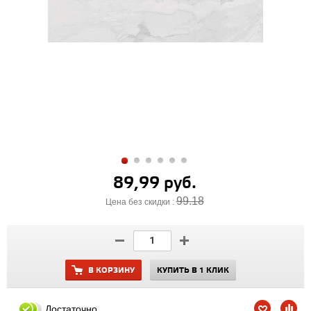
89,99 руб.
99.18
Цена без скидки :
В КОРЗИНУ
КУПИТЬ В 1 КЛИК
Достаточно