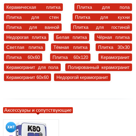
Керамическая плитка
Плитка для пола
Плитка для стен
Плитка для кухни
Плитка для ванной
Плитка для гостиной
Недорогая плитка
Белая плитка
Чёрная плитка
Светлая плитка
Тёмная плитка
Плитка 30x30
Плитка 60x60
Плитка 60x120
Керамогранит
Керамогранит для пола
Полированный керамогранит
Керамогранит 60x60
Недорогой керамогранит
Аксессуары и сопутствующие