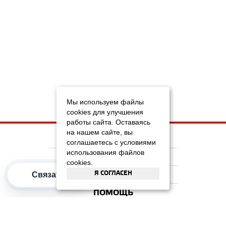
Мы используем файлы
cookies для улучшения
работы сайта. Оставаясь
на нашем сайте, вы
НА ГЛАВНУЮ
соглашаетесь с условиями
использования файлов
КОМПАНИЯ
cookies.
Я СОГЛАСЕН
Связаться
ИНФОРМАЦИЯ
ПОМОЩЬ
ПОПУЛЯРНЫЕ КАТЕГОРИИ