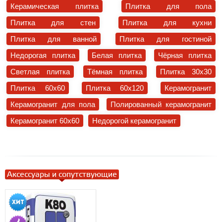
Керамическая плитка
Плитка для пола
Плитка для стен
Плитка для кухни
Плитка для ванной
Плитка для гостиной
Недорогая плитка
Белая плитка
Чёрная плитка
Светлая плитка
Тёмная плитка
Плитка 30x30
Плитка 60x60
Плитка 60x120
Керамогранит
Керамогранит для пола
Полированный керамогранит
Керамогранит 60x60
Недорогой керамогранит
Аксессуары и сопутствующие