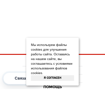
Мы используем файлы
cookies для улучшения
работы сайта. Оставаясь
на нашем сайте, вы
НА ГЛАВНУЮ
соглашаетесь с условиями
использования файлов
КОМПАНИЯ
cookies.
Я СОГЛАСЕН
Связаться
ИНФОРМАЦИЯ
ПОМОЩЬ
ПОПУЛЯРНЫЕ КАТЕГОРИИ