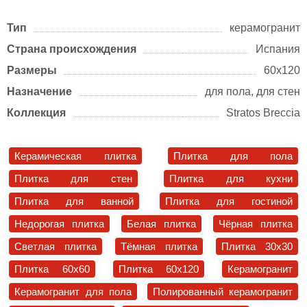
Тип
керамогранит
Страна происхождения
Испания
Размеры
60х120
Назначение
для пола, для стен
Коллекция
Stratos Breccia
Керамическая плитка
Плитка для пола
Плитка для стен
Плитка для кухни
Плитка для ванной
Плитка для гостиной
Недорогая плитка
Белая плитка
Чёрная плитка
Светлая плитка
Тёмная плитка
Плитка 30x30
Плитка 60x60
Плитка 60x120
Керамогранит
Керамогранит для пола
Полированный керамогранит