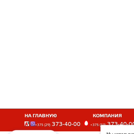
НА ГЛАВНУЮ
КОМПАНИЯ
373-40-00
373-40-0
+375 (29)
+375 (33)