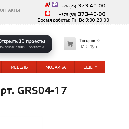
373-40-00
+375 (29)
КОНТАКТЫ
373-40-00
+375 (33)
Время работы: Пн-Вс 9:00-20:00
Товаров:
0
Открыть 3D проекты
на
0 руб.
при заказе плитки – бесплатно
МЕБЕЛЬ
МОЗАИКА
ЕЩЕ
арт. GRS04-17