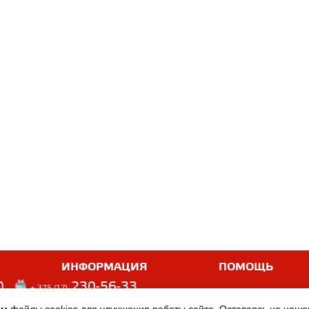
ИНФОРМАЦИЯ
ПОМОЩЬ
0
230-56-33
+ 375 (17)