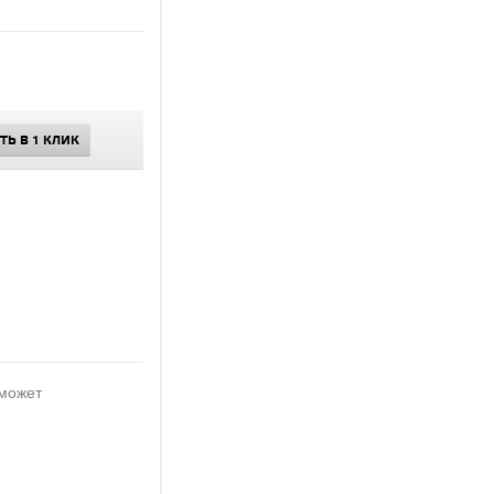
ТЬ В 1 КЛИК
 может