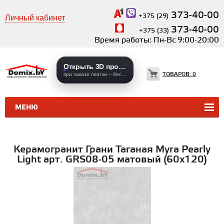
373-40-00
+375 (29)
Личный кабинет
373-40-00
+375 (33)
Время работы: Пн-Вс 9:00-20:00
Открыть 3D проекты
ТОВАРОВ:
0
при заказе плитки – бесплатно
МЕНЮ
КЕРАМИЧЕСКАЯ ПЛИТКА
КЕРАМОГРАНИТ
Керамогранит Грани Таганая Myra Pearly
Light арт. GRS08-05 матовый (60х120)