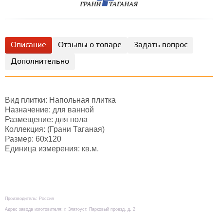
Описание
Отзывы о товаре
Задать вопрос
Дополнительно
Вид плитки: Напольная плитка
Назначение: для ванной
Размещение: для пола
Коллекция: (Грани Таганая)
Размер: 60х120
Единица измерения: кв.м.
Производитель: Россия
Адрес завода изготовителя: г. Златоуст, Парковый проезд, д. 2