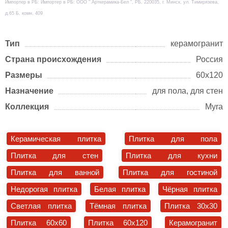
Импортер в РБ: Импортер в РБ: ООО " Арткерамика-Бел ", РБ, 220035, г. Минск, ул. Тимирязева,
д.65 Б, комн. 409
Тип
керамогранит
Страна происхождения
Россия
Размеры
60х120
Назначение
для пола, для стен
Коллекция
Myra
Керамическая плитка
Плитка для пола
Плитка для стен
Плитка для кухни
Плитка для ванной
Плитка для гостиной
Недорогая плитка
Белая плитка
Чёрная плитка
Светлая плитка
Тёмная плитка
Плитка 30x30
Плитка 60x60
Плитка 60x120
Керамогранит