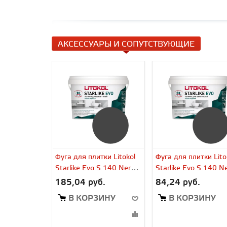
АКСЕССУАРЫ И СОПУТСТВУЮЩИЕ
Фуга для плитки Litokol
Фуга для плитки Lito
Starlike Evo S.140 Nero
Starlike Evo S.140 N
Grafite (2,5 кг)
Grafite (1 кг)
185,04 руб.
84,24 руб.
В КОРЗИНУ
В КОРЗИНУ