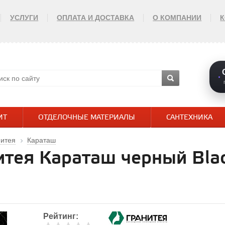
УСЛУГИ
ОПЛАТА И ДОСТАВКА
О КОМПАНИИ
ИТ
ОТДЕЛОЧНЫЕ МАТЕРИАЛЫ
САНТЕХНИКА
нитея
Караташ
итея Караташ черный Bla
Рейтинг: