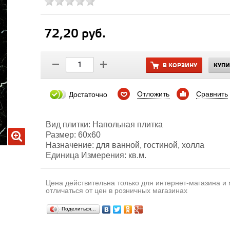
72,20 руб.
В КОРЗИНУ
КУПИ
Отложить
Сравнить
Достаточно
Вид плитки: Напольная плитка
Размер: 60х60
Назначение: для ванной, гостиной, холла
Единица Измерения: кв.м.
Цена действительна только для интернет-магазина и
отличаться от цен в розничных магазинах
Поделиться…