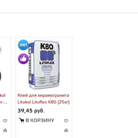
kol
Клей для керамогранита
ero
Litokol Litoflex K80 (25кг)
39,45 руб.
В КОРЗИНУ