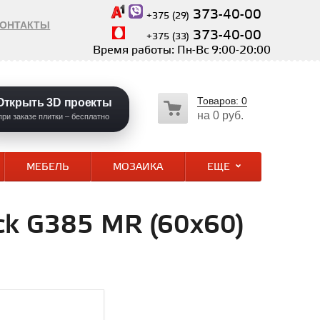
373-40-00
+375 (29)
КОНТАКТЫ
373-40-00
+375 (33)
Время работы: Пн-Вс 9:00-20:00
Товаров:
0
Открыть 3D проекты
на
0 руб.
при заказе плитки – бесплатно
МЕБЕЛЬ
МОЗАИКА
ЕЩЕ
ck G385 MR (60х60)