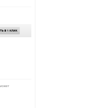
ТЬ В 1 КЛИК
 может