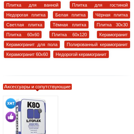
Плитка для ванной
Плитка для гостиной
Недорогая плитка
Белая плитка
Чёрная плитка
Светлая плитка
Тёмная плитка
Плитка 30x30
Плитка 60x60
Плитка 60x120
Керамогранит
Керамогранит для пола
Полированный керамогранит
Керамогранит 60x60
Недорогой керамогранит
Аксессуары и сопутствующие