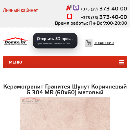
373-40-00
+375 (29)
Личный кабинет
373-40-00
+375 (33)
Время работы: Пн-Вс 9:00-20:00
Открыть 3D проекты
ТОВАРОВ:
0
при заказе плитки – бесплатно
МЕНЮ
КЕРАМИЧЕСКАЯ ПЛИТКА
КЕРАМОГРАНИТ
Керамогранит Гранитея Шунут Коричневый
G 304 MR (60х60) матовый