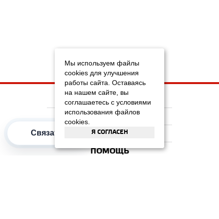
Мы используем файлы
cookies для улучшения
работы сайта. Оставаясь
на нашем сайте, вы
НА ГЛАВНУЮ
соглашаетесь с условиями
использования файлов
КОМПАНИЯ
cookies.
Я СОГЛАСЕН
Связаться
ИНФОРМАЦИЯ
ПОМОЩЬ
ПОПУЛЯРНЫЕ КАТЕГОРИИ
2012–2026 OOO "Рускойл Групп"
Все права защищены