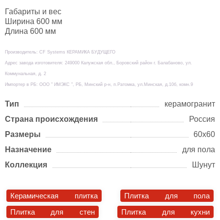
Габариты и вес
Ширина 600 мм
Длина 600 мм
Производитель: CF Systems КЕРАМИКА БУДУЩЕГО
Адрес завода изготовителя: 249000 Калужская обл., Боровский район г. Балабаново, ул.
Коммунальная, д. 2
Импортер в РБ: ООО " ИМЭКС ", РБ, Минский р-н, п.Ратомка, ул.Минская, д.10б, комн.9
Тип
керамогранит
Страна происхождения
Россия
Размеры
60х60
Назначение
для пола
Коллекция
Шунут
Керамическая плитка
Плитка для пола
Плитка для стен
Плитка для кухни