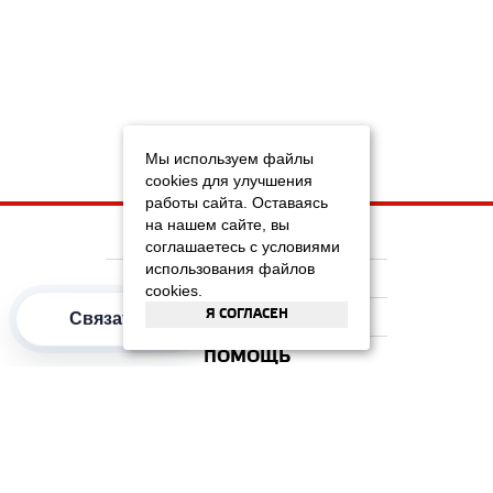
Мы используем файлы
cookies для улучшения
работы сайта. Оставаясь
на нашем сайте, вы
НА ГЛАВНУЮ
соглашаетесь с условиями
использования файлов
КОМПАНИЯ
cookies.
Я СОГЛАСЕН
ИНФОРМАЦИЯ
Связаться
ПОМОЩЬ
ПОПУЛЯРНЫЕ КАТЕГОРИИ
2012–2026 OOO "Рускойл Групп"
Все права защищены