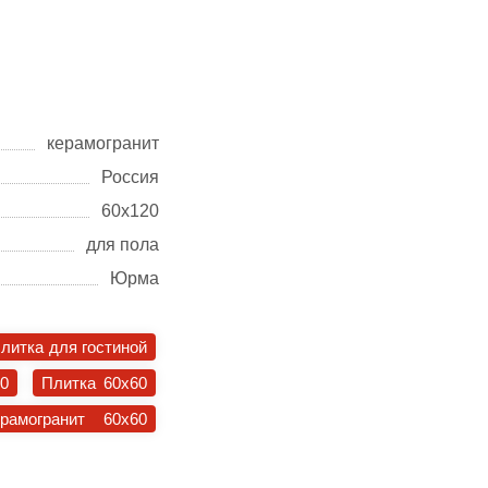
керамогранит
Россия
60х120
для пола
Юрма
литка для гостиной
30
Плитка 60x60
ерамогранит 60x60