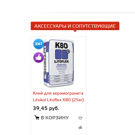
АКСЕССУАРЫ И СОПУТСТВУЮЩИЕ
Клей для керамогранита
Litokol Litoflex K80 (25кг)
39,45 руб.
В КОРЗИНУ