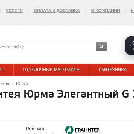
УСЛУГИ
ОПЛАТА И ДОСТАВКА
О КОМПАНИИ
ИТ
ОТДЕЛОЧНЫЕ МАТЕРИАЛЫ
САНТЕХНИКА
нитея
Юрма
итея Юрма Элегантный G 
Рейтинг: