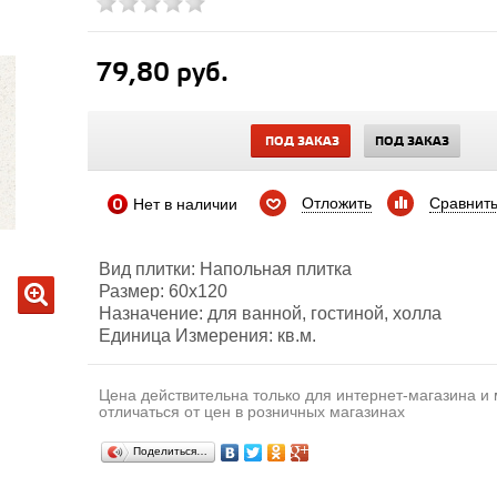
79,80 руб.
ПОД ЗАКАЗ
ПОД ЗАКАЗ
Отложить
Сравнит
Нет в наличии
Вид плитки: Напольная плитка
Размер: 60х120
Назначение: для ванной, гостиной, холла
Единица Измерения: кв.м.
Цена действительна только для интернет-магазина и
отличаться от цен в розничных магазинах
Поделиться…