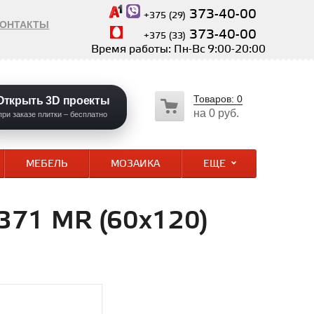
373-40-00
+375 (29)
КОНТАКТЫ
373-40-00
+375 (33)
Время работы: Пн-Вс 9:00-20:00
Товаров:
0
Открыть 3D проекты
на
0 руб.
при заказе плитки – бесплатно
МЕБЕЛЬ
МОЗАИКА
ЕЩЕ
371 MR (60х120)