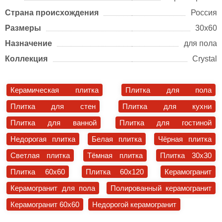
Страна происхождения
Россия
Размеры
30х60
Назначение
для пола
Коллекция
Crystal
Керамическая плитка
Плитка для пола
Плитка для стен
Плитка для кухни
Плитка для ванной
Плитка для гостиной
Недорогая плитка
Белая плитка
Чёрная плитка
Светлая плитка
Тёмная плитка
Плитка 30x30
Плитка 60x60
Плитка 60x120
Керамогранит
Керамогранит для пола
Полированный керамогранит
Керамогранит 60x60
Недорогой керамогранит