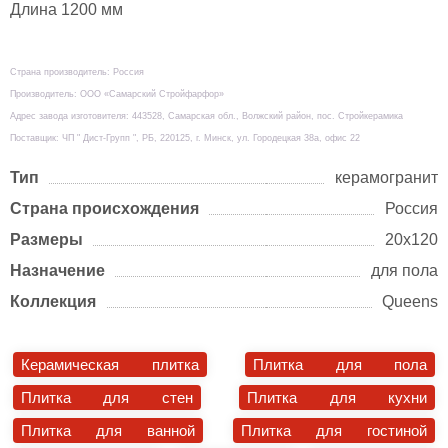
Длина 1200 мм
Страна производитель: Россия
Производитель: ООО «Самарский Стройфарфор»
Адрес завода изготовителя: 443528, Самарская обл., Волжский район, пос. Стройкерамика
Поставщик: ЧП " Дист-Групп ", РБ, 220125, г. Минск, ул. Городецкая 38а, офис 22
Тип
керамогранит
Страна происхождения
Россия
Размеры
20х120
Назначение
для пола
Коллекция
Queens
Керамическая плитка
Плитка для пола
Плитка для стен
Плитка для кухни
Плитка для ванной
Плитка для гостиной