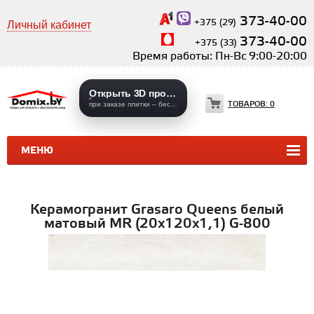
373-40-00
+375 (29)
Личный кабинет
373-40-00
+375 (33)
Время работы: Пн-Вс 9:00-20:00
Открыть 3D проекты
ТОВАРОВ:
0
при заказе плитки – бесплатно
МЕНЮ
КЕРАМИЧЕСКАЯ ПЛИТКА
КЕРАМОГРАНИТ
Керамогранит Grasaro Queens белый
матовый MR (20х120x1,1) G-800