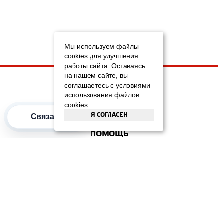
Мы используем файлы
cookies для улучшения
работы сайта. Оставаясь
на нашем сайте, вы
НА ГЛАВНУЮ
соглашаетесь с условиями
использования файлов
КОМПАНИЯ
cookies.
Я СОГЛАСЕН
Связаться
ИНФОРМАЦИЯ
ПОМОЩЬ
ПОПУЛЯРНЫЕ КАТЕГОРИИ
2012–2026 OOO "Рускойл Групп"
Все права защищены