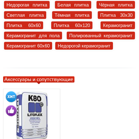
Недорогая плитка
Белая плитка
Чёрная плитка
Светлая плитка
Тёмная плитка
Плитка 30x30
Плитка 60x60
Плитка 60x120
Керамогранит
Керамогранит для пола
Полированный керамогранит
Керамогранит 60x60
Недорогой керамогранит
Аксессуары и сопутствующие