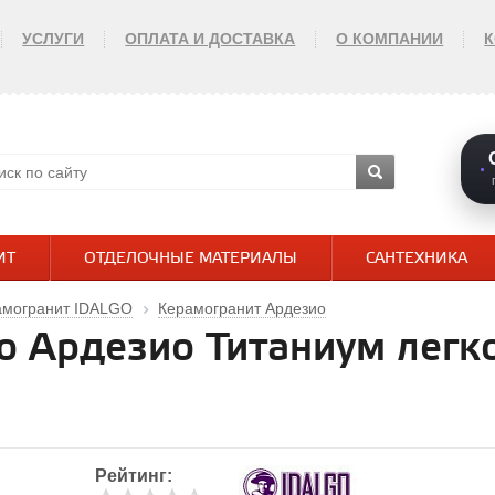
УСЛУГИ
ОПЛАТА И ДОСТАВКА
О КОМПАНИИ
ИТ
ОТДЕЛОЧНЫЕ МАТЕРИАЛЫ
САНТЕХНИКА
амогранит IDALGO
Керамогранит Ардезио
go Ардезио Титаниум легк
Рейтинг: