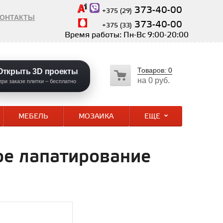
373-40-00
+375 (29)
КОНТАКТЫ
373-40-00
+375 (33)
Время работы: Пн-Вс 9:00-20:00
Товаров:
0
Открыть 3D проекты
на
0 руб.
при заказе плитки – бесплатно
МЕБЕЛЬ
МОЗАИКА
ЕЩЕ
ое лапатирование