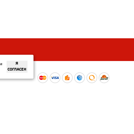
ем
Я
СОГЛАСЕН
ы
Время работы интернет-
ой оферты
магазина: Пн-Вс 09:00 – 20:00
Информация носит
ознакомительный характер и
не является публичной офертой.
Наличие и
актуальные цены вы можете