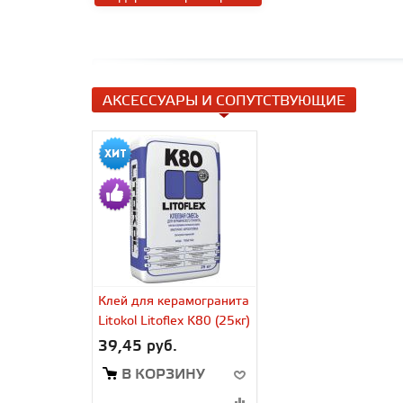
АКСЕССУАРЫ И СОПУТСТВУЮЩИЕ
Клей для керамогранита
Litokol Litoflex K80 (25кг)
39,45 руб.
В КОРЗИНУ