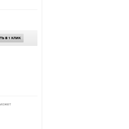
ТЬ В 1 КЛИК
 может