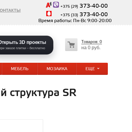
373-40-00
+375 (29)
КОНТАКТЫ
373-40-00
+375 (33)
Время работы: Пн-Вс 9:00-20:00
Товаров:
0
Открыть 3D проекты
на
0 руб.
при заказе плитки – бесплатно
МЕБЕЛЬ
МОЗАИКА
ЕЩЕ
й структура SR