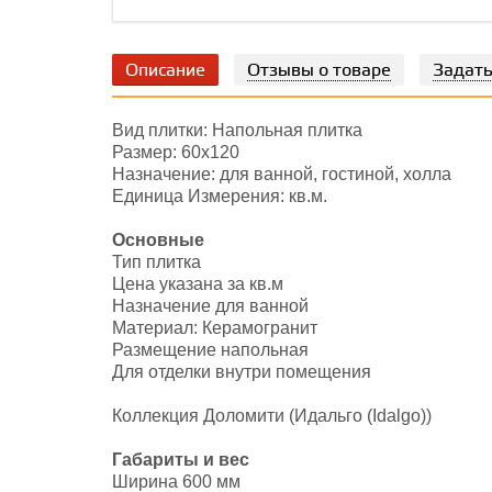
Описание
Отзывы о товаре
Задать
Вид плитки: Напольная плитка
Размер: 60х120
Назначение: для ванной, гостиной, холла
Единица Измерения: кв.м.
Основные
Тип плитка
Цена указана за кв.м
Назначение для ванной
Материал: Керамогранит
Размещение напольная
Для отделки внутри помещения
Коллекция Доломити (Идальго (Idalgo))
Габариты и вес
Ширина 600 мм