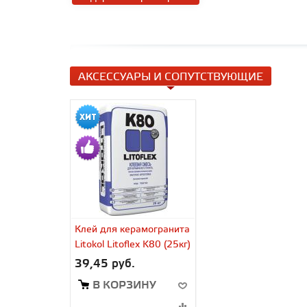
АКСЕССУАРЫ И СОПУТСТВУЮЩИЕ
Клей для керамогранита
Litokol Litoflex K80 (25кг)
39,45 руб.
В КОРЗИНУ