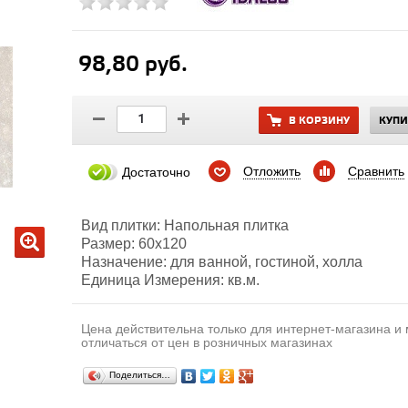
98,80 руб.
В КОРЗИНУ
КУПИ
Отложить
Сравнить
Достаточно
Вид плитки: Напольная плитка
Размер: 60х120
Назначение: для ванной, гостиной, холла
Единица Измерения: кв.м.
Цена действительна только для интернет-магазина и
отличаться от цен в розничных магазинах
Поделиться…