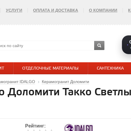
УСЛУГИ
ОПЛАТА И ДОСТАВКА
О КОМПАНИИ
ИТ
ОТДЕЛОЧНЫЕ МАТЕРИАЛЫ
САНТЕХНИКА
амогранит IDALGO
Керамогранит Доломити
o Доломити Такко Светлы
Рейтинг: