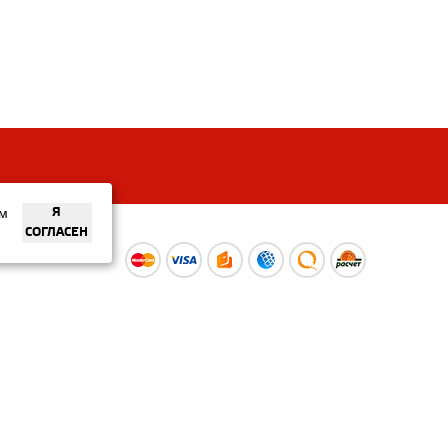
ем
Я
СОГЛАСЕН
ы
Время работы интернет-
ой оферты
магазина: Пн-Вс 09:00 – 20:00
Информация носит
ознакомительный характер и
не является публичной офертой.
Наличие и
актуальные цены вы можете