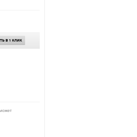
ТЬ В 1 КЛИК
 может