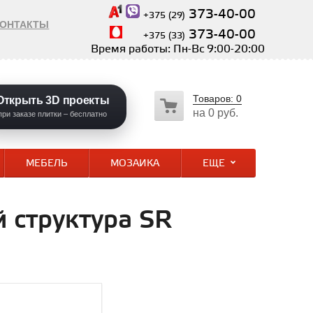
373-40-00
+375 (29)
КОНТАКТЫ
373-40-00
+375 (33)
Время работы: Пн-Вс 9:00-20:00
Товаров:
0
Открыть 3D проекты
на
0 руб.
при заказе плитки – бесплатно
МЕБЕЛЬ
МОЗАИКА
ЕЩЕ
 структура SR