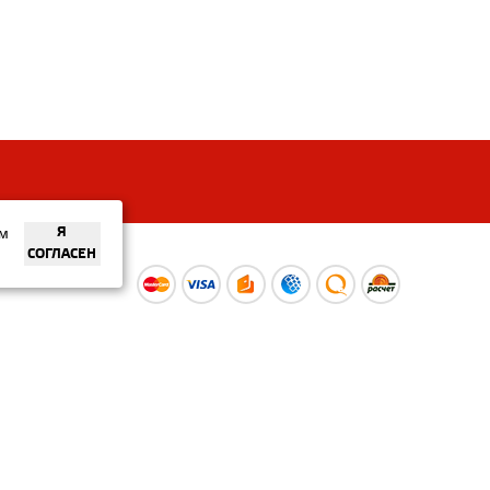
ем
Я
СОГЛАСЕН
ы
Время работы интернет-
ой оферты
магазина: Пн-Вс 09:00 – 20:00
Информация носит
ознакомительный характер и
не является публичной офертой.
Наличие и
актуальные цены вы можете