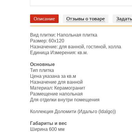
Описание
Отзывы о товаре
Задать
Вид плитки: Напольная плитка
Размер: 60х120
Назначение: для ванной, гостиной, холла
Единица Измерения: кв.м.
Основные
Тип плитка
Цена указана за кв.м
Назначение для ванной
Материал: Керамогранит
Размещение напольная
Для отделки внутри помещения
Коллекция Доломити (Идальго (Idalgo))
Габариты и вес
Ширина 600 мм