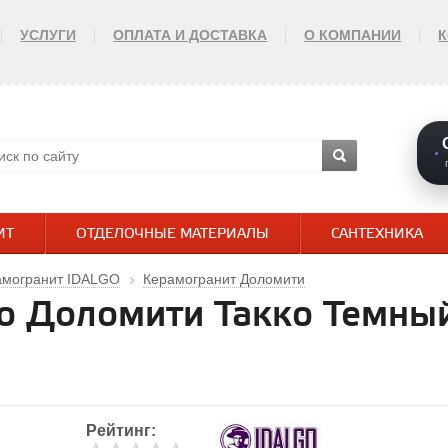
УСЛУГИ
ОПЛАТА И ДОСТАВКА
О КОМПАНИИ
ИТ
ОТДЕЛОЧНЫЕ МАТЕРИАЛЫ
САНТЕХНИКА
амогранит IDALGO
Керамогранит Доломити
go Доломити Такко Темный
Рейтинг: