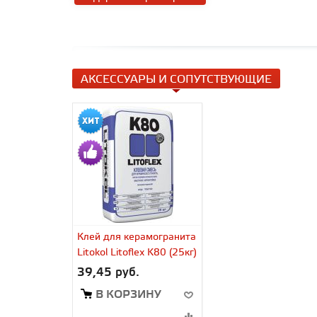
АКСЕССУАРЫ И СОПУТСТВУЮЩИЕ
Клей для керамогранита
Litokol Litoflex K80 (25кг)
39,45 руб.
В КОРЗИНУ