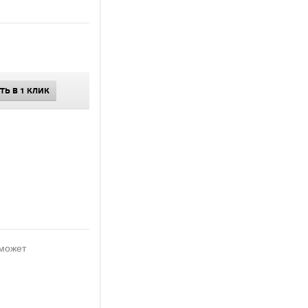
ТЬ В 1 КЛИК
 может