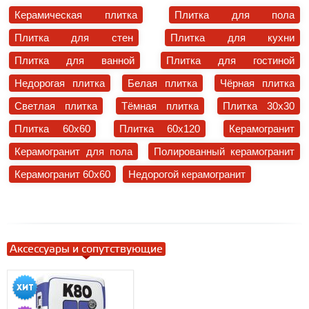
Керамическая плитка
Плитка для пола
Плитка для стен
Плитка для кухни
Плитка для ванной
Плитка для гостиной
Недорогая плитка
Белая плитка
Чёрная плитка
Светлая плитка
Тёмная плитка
Плитка 30x30
Плитка 60x60
Плитка 60x120
Керамогранит
Керамогранит для пола
Полированный керамогранит
Керамогранит 60x60
Недорогой керамогранит
Аксессуары и сопутствующие