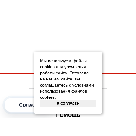
Мы используем файлы
cookies для улучшения
работы сайта. Оставаясь
на нашем сайте, вы
НА ГЛАВНУЮ
соглашаетесь с условиями
использования файлов
КОМПАНИЯ
cookies.
Я СОГЛАСЕН
ИНФОРМАЦИЯ
Связаться
ПОМОЩЬ
ПОПУЛЯРНЫЕ КАТЕГОРИИ