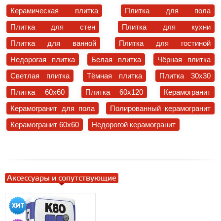
Керамическая плитка
Плитка для пола
Плитка для стен
Плитка для кухни
Плитка для ванной
Плитка для гостиной
Недорогая плитка
Белая плитка
Чёрная плитка
Светлая плитка
Тёмная плитка
Плитка 30x30
Плитка 60x60
Плитка 60x120
Керамогранит
Керамогранит для пола
Полированный керамогранит
Керамогранит 60x60
Недорогой керамогранит
Аксессуары и сопутствующие