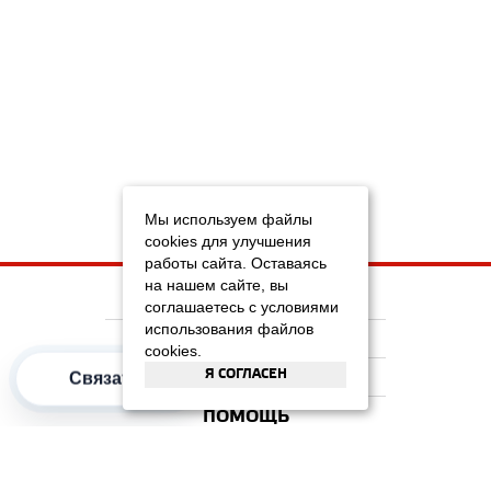
Мы используем файлы
cookies для улучшения
работы сайта. Оставаясь
на нашем сайте, вы
НА ГЛАВНУЮ
соглашаетесь с условиями
использования файлов
КОМПАНИЯ
cookies.
Я СОГЛАСЕН
Связаться
ИНФОРМАЦИЯ
ПОМОЩЬ
ПОПУЛЯРНЫЕ КАТЕГОРИИ