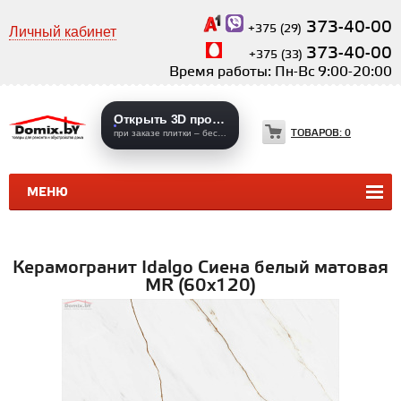
373-40-00
+375 (29)
Личный кабинет
373-40-00
+375 (33)
Время работы: Пн-Вс 9:00-20:00
Открыть 3D проекты
ТОВАРОВ:
0
при заказе плитки – бесплатно
МЕНЮ
КЕРАМИЧЕСКАЯ ПЛИТКА
КЕРАМОГРАНИТ
Керамогранит Idalgo Сиена белый матовая
MR (60х120)