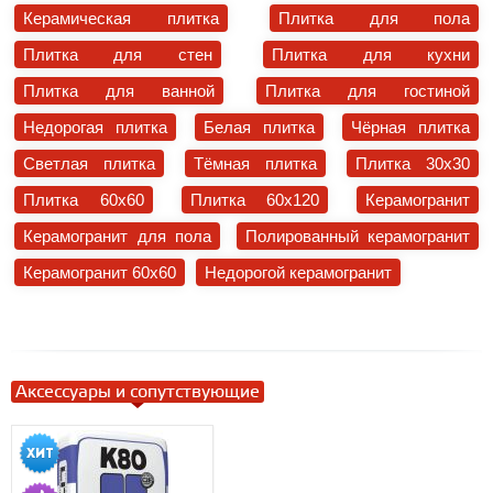
Керамическая плитка
Плитка для пола
Плитка для стен
Плитка для кухни
Плитка для ванной
Плитка для гостиной
Недорогая плитка
Белая плитка
Чёрная плитка
Светлая плитка
Тёмная плитка
Плитка 30x30
Плитка 60x60
Плитка 60x120
Керамогранит
Керамогранит для пола
Полированный керамогранит
Керамогранит 60x60
Недорогой керамогранит
Аксессуары и сопутствующие