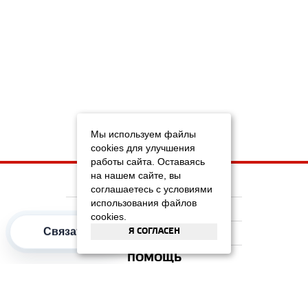
Мы используем файлы
cookies для улучшения
работы сайта. Оставаясь
на нашем сайте, вы
НА ГЛАВНУЮ
соглашаетесь с условиями
использования файлов
КОМПАНИЯ
cookies.
Связаться
Я СОГЛАСЕН
ИНФОРМАЦИЯ
ПОМОЩЬ
ПОПУЛЯРНЫЕ КАТЕГОРИИ