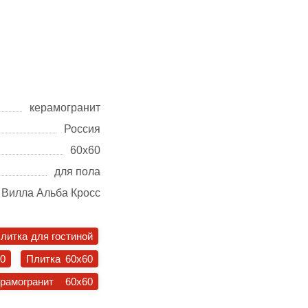
керамогранит
Россия
60х60
для пола
Вилла Альба Кросс
литка для гостиной
30
Плитка 60x60
ерамогранит 60x60