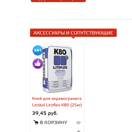
АКСЕССУАРЫ И СОПУТСТВУЮЩИЕ
Клей для керамогранита
Litokol Litoflex K80 (25кг)
39,45 руб.
В КОРЗИНУ