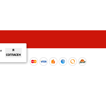
ем
Я
СОГЛАСЕН
ы
Время работы интернет-
ой оферты
магазина: Пн-Вс 09:00 – 20:00
Информация носит
ознакомительный характер и
не является публичной офертой.
Наличие и
актуальные цены вы можете