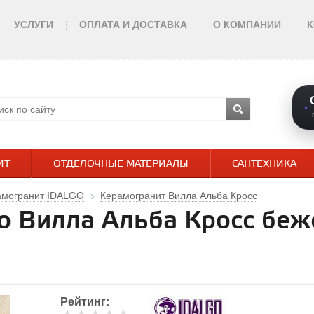
УСЛУГИ
ОПЛАТА И ДОСТАВКА
О КОМПАНИИ
ИТ
ОТДЕЛОЧНЫЕ МАТЕРИАЛЫ
САНТЕХНИКА
амогранит IDALGO
Керамогранит Вилла Альба Кросс
go Вилла Альба Кросс б
Рейтинг: