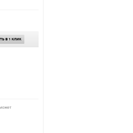
ТЬ В 1 КЛИК
 может