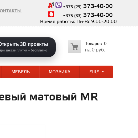
373-40-00
+375 (29)
КОНТАКТЫ
373-40-00
+375 (33)
Время работы: Пн-Вс 9:00-20:00
Товаров:
0
Открыть 3D проекты
на
0 руб.
при заказе плитки – бесплатно
МЕБЕЛЬ
МОЗАИКА
ЕЩЕ
ежевый матовый MR