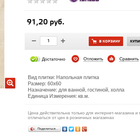
91,20 руб.
В КОРЗИНУ
КУПИ
Отложить
Сравнить
Достаточно
Вид плитки: Напольная плитка
Размер: 60х60
Назначение: для ванной, гостиной, холла
Единица Измерения: кв.м.
Цена действительна только для интернет-магазина и
отличаться от цен в розничных магазинах
Поделиться…