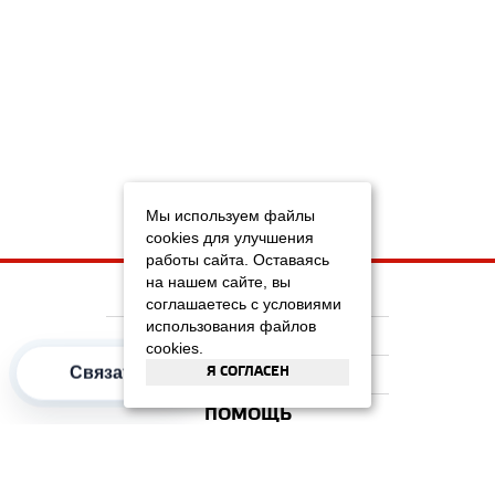
Мы используем файлы
cookies для улучшения
работы сайта. Оставаясь
на нашем сайте, вы
НА ГЛАВНУЮ
соглашаетесь с условиями
использования файлов
КОМПАНИЯ
cookies.
Я СОГЛАСЕН
Связаться
ИНФОРМАЦИЯ
ПОМОЩЬ
ПОПУЛЯРНЫЕ КАТЕГОРИИ