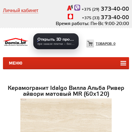
373-40-00
+375 (29)
Личный кабинет
373-40-00
+375 (33)
Время работы: Пн-Вс 9:00-20:00
Открыть 3D проекты
ТОВАРОВ:
0
при заказе плитки – бесплатно
МЕНЮ
КЕРАМИЧЕСКАЯ ПЛИТКА
КЕРАМОГРАНИТ
Керамогранит Idalgo Вилла Альба Ривер
айвори матовый MR (60х120)