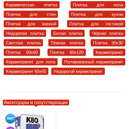
Керамическая плитка
Плитка для пола
Плитка для стен
Плитка для кухни
Плитка для ванной
Плитка для гостиной
Недорогая плитка
Белая плитка
Чёрная плитка
Светлая плитка
Тёмная плитка
Плитка 30x30
Плитка 60x60
Плитка 60x120
Керамогранит
Керамогранит для пола
Полированный керамогранит
Керамогранит 60x60
Недорогой керамогранит
Аксессуары и сопутствующие