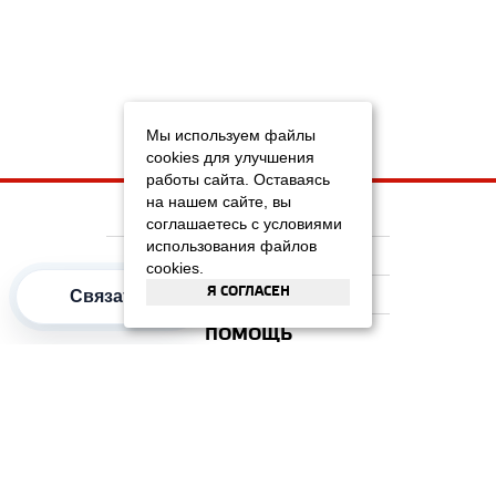
Мы используем файлы
cookies для улучшения
работы сайта. Оставаясь
на нашем сайте, вы
НА ГЛАВНУЮ
соглашаетесь с условиями
использования файлов
КОМПАНИЯ
cookies.
Я СОГЛАСЕН
ИНФОРМАЦИЯ
Связаться
ПОМОЩЬ
ПОПУЛЯРНЫЕ КАТЕГОРИИ
2012–2026 OOO "Рускойл Групп"
Все права защищены