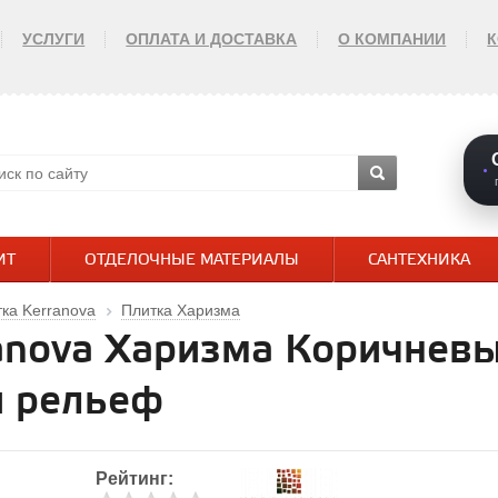
УСЛУГИ
ОПЛАТА И ДОСТАВКА
О КОМПАНИИ
ИТ
ОТДЕЛОЧНЫЕ МАТЕРИАЛЫ
САНТЕХНИКА
ка Kerranova
Плитка Харизма
anova Харизма Коричнев
й рельеф
Рейтинг: