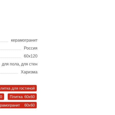
керамогранит
Россия
60х120
для пола, для стен
Харизма
литка для гостиной
30
Плитка 60x60
ерамогранит 60x60