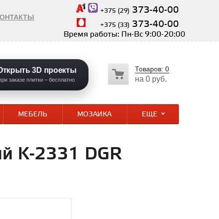
373-40-00
+375 (29)
КОНТАКТЫ
373-40-00
+375 (33)
Время работы: Пн-Вс 9:00-20:00
Товаров:
0
Открыть 3D проекты
на
0 руб.
при заказе плитки – бесплатно
МЕБЕЛЬ
МОЗАИКА
ЕЩЕ
ый K-2331 DGR