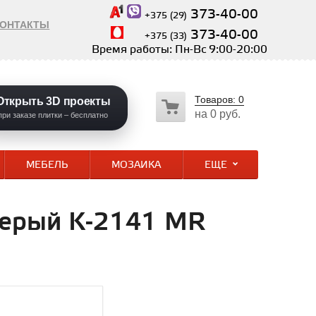
373-40-00
+375 (29)
КОНТАКТЫ
373-40-00
+375 (33)
Время работы: Пн-Вс 9:00-20:00
Товаров:
0
Открыть 3D проекты
на
0 руб.
при заказе плитки – бесплатно
МЕБЕЛЬ
МОЗАИКА
ЕЩЕ
серый K-2141 MR