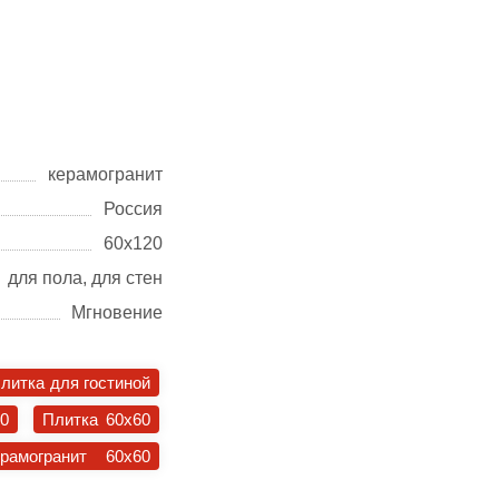
керамогранит
Россия
60х120
для пола, для стен
Мгновение
литка для гостиной
30
Плитка 60x60
ерамогранит 60x60